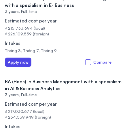
with a specialism in E- Business
3 years,
Full-time
Estimated cost per year
₫ 215.733.694 (local)
₫ 226.109.559 (foreign)
Intakes
Tháng 3, Tháng 7, Tháng 9
Apply now
Compare
BA (Hons) in Business Management with a specialism
in AI & Business Analytics
3 years,
Full-time
Estimated cost per year
₫ 217.030.677 (local)
₫ 234.539.949 (foreign)
Intakes