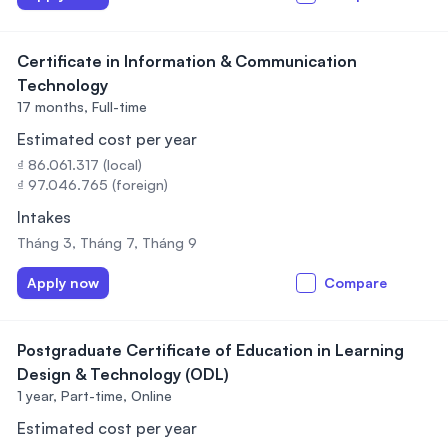
Certificate in Information & Communication
Technology
17 months,
Full-time
Estimated cost per year
₫ 86.061.317 (local)
₫ 97.046.765 (foreign)
Intakes
Tháng 3, Tháng 7, Tháng 9
Apply now
Compare
Postgraduate Certificate of Education in Learning
Design & Technology (ODL)
1 year,
Part-time, Online
Estimated cost per year