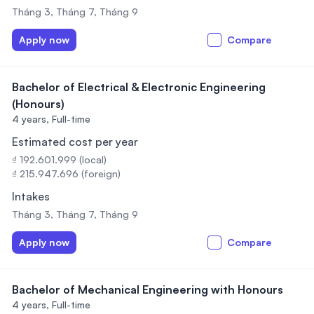
Tháng 3, Tháng 7, Tháng 9
Apply now
Compare
Bachelor of Electrical & Electronic Engineering
(Honours)
4 years,
Full-time
Estimated cost per year
₫ 192.601.999 (local)
₫ 215.947.696 (foreign)
Intakes
Tháng 3, Tháng 7, Tháng 9
Apply now
Compare
Bachelor of Mechanical Engineering with Honours
4 years,
Full-time