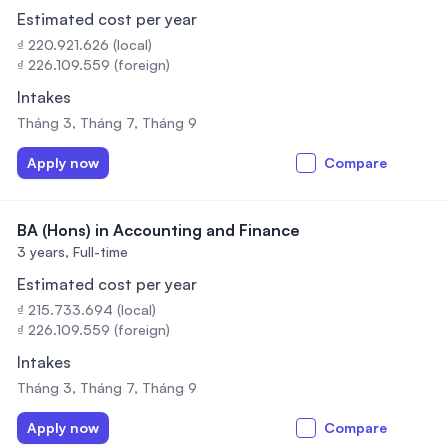
Estimated cost per year
₫ 220.921.626 (local)
₫ 226.109.559 (foreign)
Intakes
Tháng 3, Tháng 7, Tháng 9
Apply now
Compare
BA (Hons) in Accounting and Finance
3 years,
Full-time
Estimated cost per year
₫ 215.733.694 (local)
₫ 226.109.559 (foreign)
Intakes
Tháng 3, Tháng 7, Tháng 9
Apply now
Compare