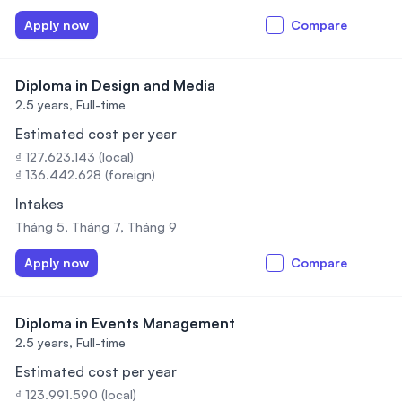
Apply now
Compare
Diploma in Design and Media
2.5 years,
Full-time
Estimated cost per year
₫ 127.623.143 (local)
₫ 136.442.628 (foreign)
Intakes
Tháng 5, Tháng 7, Tháng 9
Apply now
Compare
Diploma in Events Management
2.5 years,
Full-time
Estimated cost per year
₫ 123.991.590 (local)