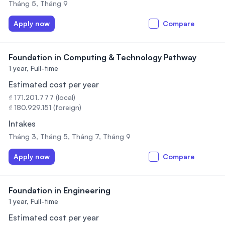
Tháng 5, Tháng 9
Apply now
Compare
Foundation in Computing & Technology Pathway
1 year,
Full-time
Estimated cost per year
₫ 171.201.777 (local)
₫ 180.929.151 (foreign)
Intakes
Tháng 3, Tháng 5, Tháng 7, Tháng 9
Apply now
Compare
Foundation in Engineering
1 year,
Full-time
Estimated cost per year