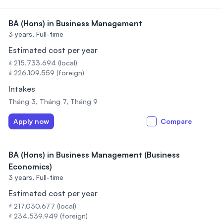
BA (Hons) in Business Management
3 years,
Full-time
Estimated cost per year
₫ 215.733.694 (local)
₫ 226.109.559 (foreign)
Intakes
Tháng 3, Tháng 7, Tháng 9
Apply now
Compare
BA (Hons) in Business Management (Business
Economics)
3 years,
Full-time
Estimated cost per year
₫ 217.030.677 (local)
₫ 234.539.949 (foreign)