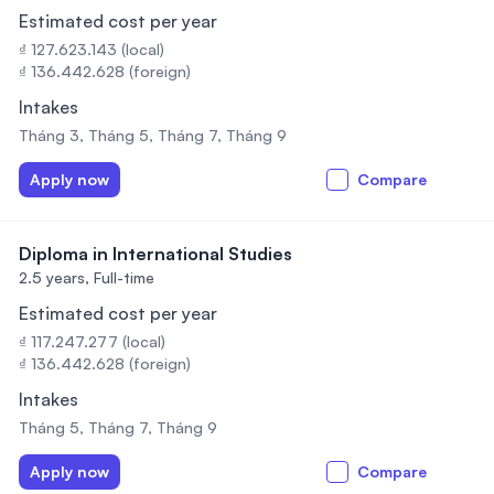
Estimated cost per year
₫ 127.623.143 (local)
₫ 136.442.628 (foreign)
Intakes
Tháng 3, Tháng 5, Tháng 7, Tháng 9
Apply now
Compare
Diploma in International Studies
2.5 years,
Full-time
Estimated cost per year
₫ 117.247.277 (local)
₫ 136.442.628 (foreign)
Intakes
Tháng 5, Tháng 7, Tháng 9
Apply now
Compare