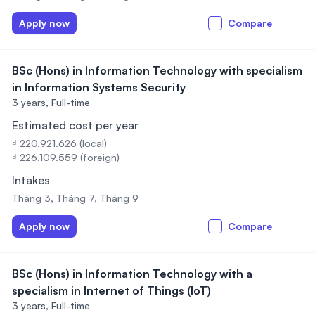
Apply now
Compare
BSc (Hons) in Information Technology with specialism
in Information Systems Security
3 years,
Full-time
Estimated cost per year
₫ 220.921.626 (local)
₫ 226.109.559 (foreign)
Intakes
Tháng 3, Tháng 7, Tháng 9
Apply now
Compare
BSc (Hons) in Information Technology with a
specialism in Internet of Things (IoT)
3 years,
Full-time