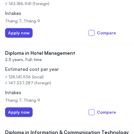
₫ 143.186.941 (foreign)
Intakes
Tháng 7, Tháng 9
Apply now
Compare
Diploma in Hotel Management
2.5 years,
Full-time
Estimated cost per year
₫ 128.141.936 (local)
₫ 147.337.287 (foreign)
Intakes
Tháng 7, Tháng 9
Apply now
Compare
Diploma in Information & Communication Technology