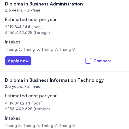
Diploma in Business Administration
2.5 years,
Full-time
Estimated cost per year
₫ 119.841.244 (local)
₫ 136.442.628 (foreign)
Intakes
Tháng 3, Tháng 5, Tháng 7, Tháng 9
Apply now
Compare
Diploma in Business Information Technology
2.5 years,
Full-time
Estimated cost per year
₫ 119.841.244 (local)
₫ 136.442.628 (foreign)
Intakes
Tháng 3, Tháng 5, Tháng 7, Tháng 9