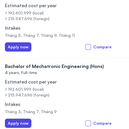
Estimated cost per year
₫ 192.601.999 (local)
₫ 215.947.696 (foreign)
Intakes
Tháng 5, Tháng 7, Tháng 9, Tháng 11
Apply now
Compare
Bachelor of Mechatronic Engineering (Hons)
4 years,
Full-time
Estimated cost per year
₫ 192.601.999 (local)
₫ 215.947.696 (foreign)
Intakes
Tháng 3, Tháng 7, Tháng 9
Apply now
Compare