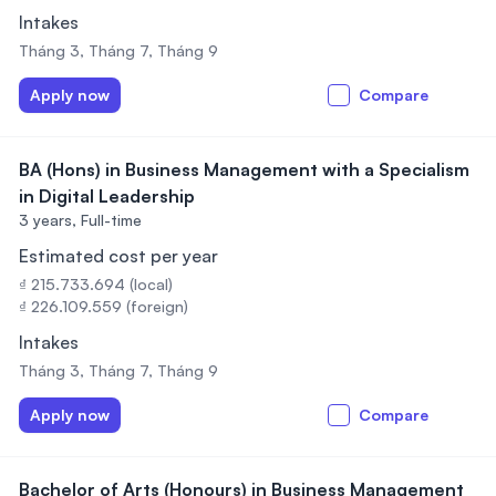
Intakes
Tháng 3, Tháng 7, Tháng 9
Apply now
Compare
BA (Hons) in Business Management with a Specialism
in Digital Leadership
3 years,
Full-time
Estimated cost per year
₫ 215.733.694 (local)
₫ 226.109.559 (foreign)
Intakes
Tháng 3, Tháng 7, Tháng 9
Apply now
Compare
Bachelor of Arts (Honours) in Business Management