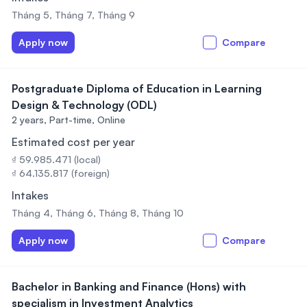
Tháng 5, Tháng 7, Tháng 9
Apply now
Compare
Postgraduate Diploma of Education in Learning
Design & Technology (ODL)
2 years,
Part-time, Online
Estimated cost per year
₫ 59.985.471 (local)
₫ 64.135.817 (foreign)
Intakes
Tháng 4, Tháng 6, Tháng 8, Tháng 10
Apply now
Compare
Bachelor in Banking and Finance (Hons) with
specialism in Investment Analytics