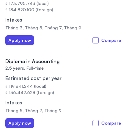
₫ 173.795.743 (local)
₫ 184.820.100 (foreign)
Intakes
Tháng 3, Tháng 5, Tháng 7, Tháng 9
Apply now
Compare
Diploma in Accounting
2.5 years,
Full-time
Estimated cost per year
₫ 119.841.244 (local)
₫ 136.442.628 (foreign)
Intakes
Tháng 5, Tháng 7, Tháng 9
Apply now
Compare