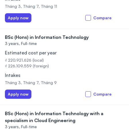
Tháng 3, Tháng 7, Tháng 11
Apply now
Compare
BSc (Hons) in Information Technology
3 years,
Full-time
Estimated cost per year
₫ 220.921.626 (local)
₫ 226.109.559 (foreign)
Intakes
Tháng 3, Tháng 7, Tháng 9
Apply now
Compare
BSc (Hons) in Information Technology with a
specialism in Cloud Engineering
3 years,
Full-time