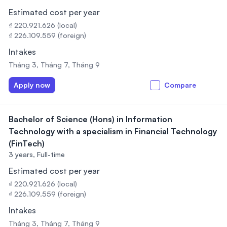
Estimated cost per year
₫ 220.921.626 (local)
₫ 226.109.559 (foreign)
Intakes
Tháng 3, Tháng 7, Tháng 9
Apply now
Compare
Bachelor of Science (Hons) in Information
Technology with a specialism in Financial Technology
(FinTech)
3 years,
Full-time
Estimated cost per year
₫ 220.921.626 (local)
₫ 226.109.559 (foreign)
Intakes
Tháng 3, Tháng 7, Tháng 9