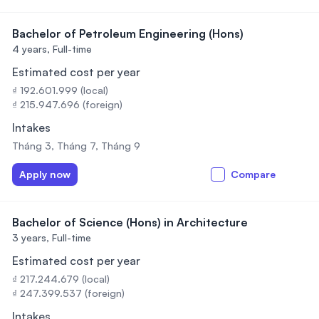
Bachelor of Petroleum Engineering (Hons)
4 years,
Full-time
Estimated cost per year
₫ 192.601.999 (local)
₫ 215.947.696 (foreign)
Intakes
Tháng 3, Tháng 7, Tháng 9
Apply now
Compare
Bachelor of Science (Hons) in Architecture
3 years,
Full-time
Estimated cost per year
₫ 217.244.679 (local)
₫ 247.399.537 (foreign)
Intakes