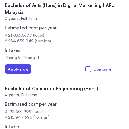
Bachelor of Arts (Hons) in Digital Marketing | APU
Malaysia
3 years,
Full-time
Estimated cost per year
₫ 217.030.677 (local)
₫ 234.539.949 (foreign)
Intakes
Tháng 9, Tháng 11
Apply now
Compare
Bachelor of Computer Engineering (Hons)
4 years,
Full-time
Estimated cost per year
₫ 192.601.999 (local)
₫ 215.947.696 (foreign)
Intakes