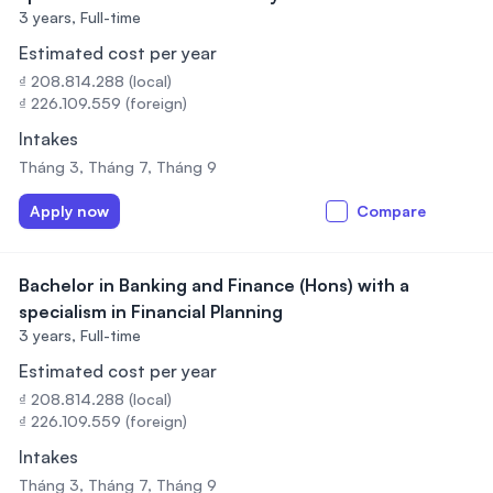
3 years,
Full-time
Estimated cost per year
₫ 208.814.288 (local)
₫ 226.109.559 (foreign)
Intakes
Tháng 3, Tháng 7, Tháng 9
Apply now
Compare
Bachelor in Banking and Finance (Hons) with a
specialism in Financial Planning
3 years,
Full-time
Estimated cost per year
₫ 208.814.288 (local)
₫ 226.109.559 (foreign)
Intakes
Tháng 3, Tháng 7, Tháng 9