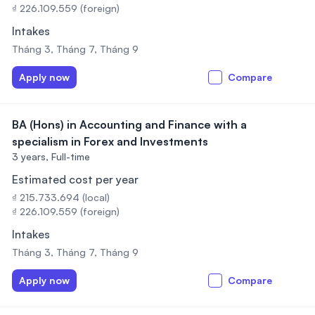
₫ 226.109.559 (foreign)
Intakes
Tháng 3, Tháng 7, Tháng 9
Apply now
Compare
BA (Hons) in Accounting and Finance with a
specialism in Forex and Investments
3 years,
Full-time
Estimated cost per year
₫ 215.733.694 (local)
₫ 226.109.559 (foreign)
Intakes
Tháng 3, Tháng 7, Tháng 9
Apply now
Compare