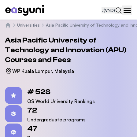
₫
(VND)
Navi
Universities
Asia Pacific University of Technology and Inn
Trang chủ
Asia Pacific University of
Technology and Innovation (APU)
Courses and Fees
WP Kuala Lumpur, Malaysia
Statistics
# 528
QS World University Rankings
72
Undergraduate programs
47