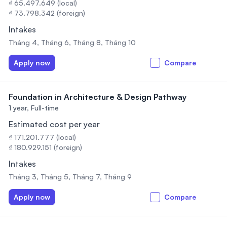
₫ 65.497.649 (local)
₫ 73.798.342 (foreign)
Intakes
Tháng 4, Tháng 6, Tháng 8, Tháng 10
Apply now
Compare
Foundation in Architecture & Design Pathway
1 year,
Full-time
Estimated cost per year
₫ 171.201.777 (local)
₫ 180.929.151 (foreign)
Intakes
Tháng 3, Tháng 5, Tháng 7, Tháng 9
Apply now
Compare