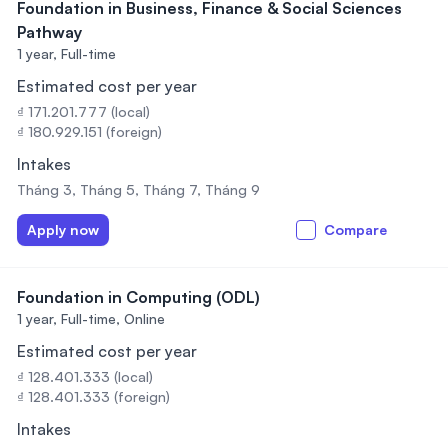
Foundation in Business, Finance & Social Sciences
Pathway
1 year,
Full-time
Estimated cost per year
₫ 171.201.777 (local)
₫ 180.929.151 (foreign)
Intakes
Tháng 3, Tháng 5, Tháng 7, Tháng 9
Apply now
Compare
Foundation in Computing (ODL)
1 year,
Full-time, Online
Estimated cost per year
₫ 128.401.333 (local)
₫ 128.401.333 (foreign)
Intakes