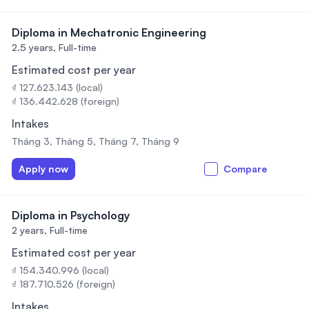
Diploma in Mechatronic Engineering
2.5 years,
Full-time
Estimated cost per year
₫ 127.623.143 (local)
₫ 136.442.628 (foreign)
Intakes
Tháng 3, Tháng 5, Tháng 7, Tháng 9
Apply now
Compare
Diploma in Psychology
2 years,
Full-time
Estimated cost per year
₫ 154.340.996 (local)
₫ 187.710.526 (foreign)
Intakes