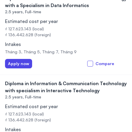
with a Specialism in Data Informatics
2.5 years,
Full-time
Estimated cost per year
₫ 127.623.143 (local)
₫ 136.442.628 (foreign)
Intakes
Tháng 3, Tháng 5, Tháng 7, Tháng 9
Apply now
Compare
Diploma in Information & Communication Technology
with specialism in Interactive Technology
2.5 years,
Full-time
Estimated cost per year
₫ 127.623.143 (local)
₫ 136.442.628 (foreign)
Intakes