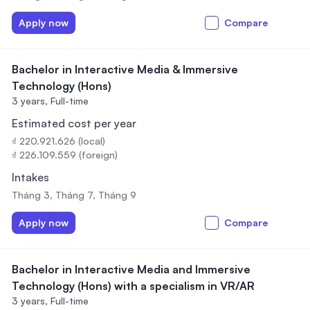
Apply now
Compare
Bachelor in Interactive Media & Immersive
Technology (Hons)
3 years,
Full-time
Estimated cost per year
₫ 220.921.626 (local)
₫ 226.109.559 (foreign)
Intakes
Tháng 3, Tháng 7, Tháng 9
Apply now
Compare
Bachelor in Interactive Media and Immersive
Technology (Hons) with a specialism in VR/AR
3 years,
Full-time