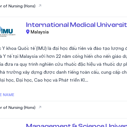
r of Nursing (Hons)
International Medical Universit
Malaysia
c Y khoa Quốc tế (IMU) là đại học đầu tiên và đào tạo lượng 
à Y tế tại Malaysia với hơn 22 năm cống hiến cho nền giáo dụ
ia đưa ra quy trình nghiên cứu thuốc đặc hiệu và thuốc dự 
nhà trường xây dựng được danh tiếng toàn cầu, cung cấp ch
ại học, Đại học, Cao học và Phát triển Kĩ...
E NAME
r of Nursing (Hons)
Management & Science Univer