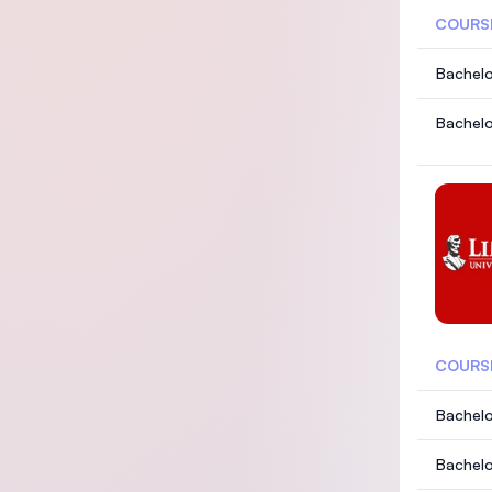
COURS
Bachelo
Bachelo
COURS
Bachelo
Bachelo