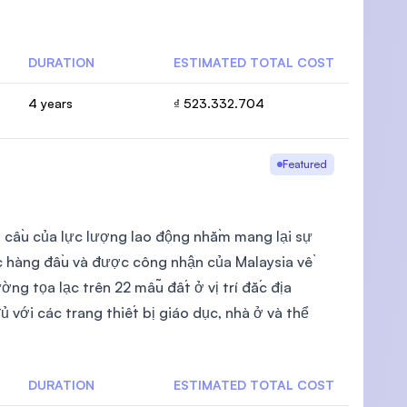
DURATION
ESTIMATED TOTAL COST
4 years
₫ 523.332.704
U)
Featured
 cầu của lực lượng lao động nhằm mang lại sự
c hàng đầu và được công nhận của Malaysia về
ờng tọa lạc trên 22 mẫu đất ở vị trí đắc địa
ủ với các trang thiết bị giáo dục, nhà ở và thể
DURATION
ESTIMATED TOTAL COST