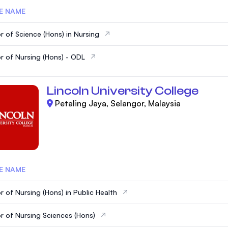
E NAME
r of Science (Hons) in Nursing
r of Nursing (Hons) - ODL
Lincoln University College
Petaling Jaya, Selangor, Malaysia
E NAME
r of Nursing (Hons) in Public Health
r of Nursing Sciences (Hons)