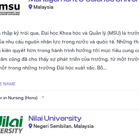
Malaysia
 thập kỷ trôi qua, Đại học Khoa học và Quản lý (MSU) là trườ
của nhu cầu nguồn nhân lực trong nước và quốc tế. Những t
 kiên quyết hơn trong hành trình hướng tới mục tiêu cung cấ
ăm cũng đã cho thấy sự phát triển của trường, từ một trườn
 một trong những trường Đại học xuất sắc. Bộ...
E NAME
r in Nursing (Hons)
Nilai University
Negeri Sembilan, Malaysia