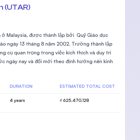
n (UTAR)
 ở Malaysia, được thành lập bởi Quỹ Giáo dục
vào ngày 13 tháng 8 năm 2002. Trường thành lập
g cụ quan trọng trong việc kích thích và duy trì
ức ngày nay và đổi mới theo định hướng nền kinh
DURATION
ESTIMATED TOTAL COST
4 years
₫ 625.470.128