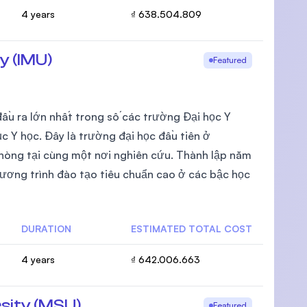
4 years
₫ 638.504.809
y (IMU)
Featured
đầu ra lớn nhất trong số các trường Đại học Y
c Y học. Đây là trường đại học đầu tiên ở
phòng tại cùng một nơi nghiên cứu. Thành lập năm
ương trình đào tạo tiêu chuẩn cao ở các bậc học
DURATION
ESTIMATED TOTAL COST
4 years
₫ 642.006.663
sity (MSU)
Featured