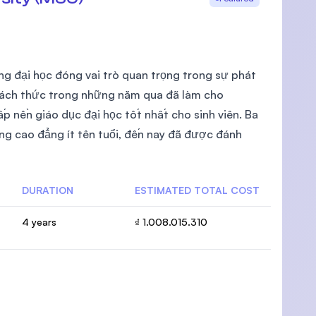
ng đại học đóng vai trò quan trọng trong sự phát
hách thức trong những năm qua đã làm cho
p nền giáo dục đại học tốt nhất cho sinh viên. Ba
g cao đẳng ít tên tuổi, đến nay đã được đánh
DURATION
ESTIMATED TOTAL COST
4 years
₫ 1.008.015.310