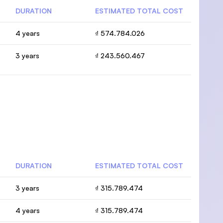
DURATION
ESTIMATED TOTAL COST
4 years
₫ 574.784.026
3 years
₫ 243.560.467
DURATION
ESTIMATED TOTAL COST
3 years
₫ 315.789.474
4 years
₫ 315.789.474