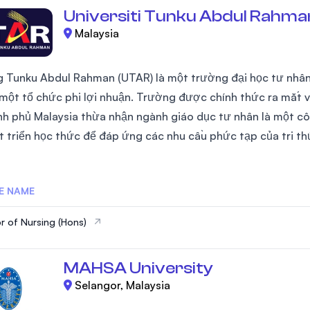
Universiti Tunku Abdul Rahma
Malaysia
 Tunku Abdul Rahman (UTAR) là một trường đại học tư nhân
một tổ chức phi lợi nhuận. Trường được chính thức ra mắt 
ính phủ Malaysia thừa nhận ngành giáo dục tư nhân là một côn
t triển học thức để đáp ứng các nhu cầu phức tạp của tri th
E NAME
r of Nursing (Hons)
MAHSA University
Selangor, Malaysia