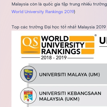
Malaysia còn là quốc gia tập trung nhiều trường
World University Rankings 2019
)
Top các trường Đại học tốt nhất Malaysia 2019