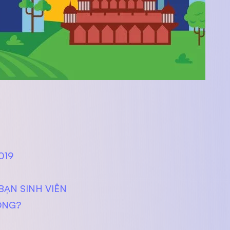
019
BẠN SINH VIÊN
ÔNG?