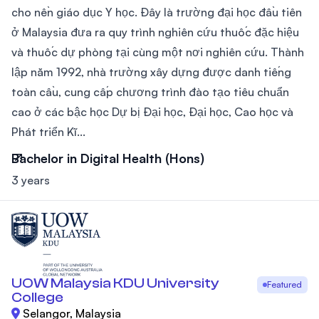
cho nền giáo dục Y học. Đây là trường đại học đầu tiên
ở Malaysia đưa ra quy trình nghiên cứu thuốc đặc hiệu
và thuốc dự phòng tại cùng một nơi nghiên cứu. Thành
lập năm 1992, nhà trường xây dựng được danh tiếng
toàn cầu, cung cấp chương trình đào tạo tiêu chuẩn
cao ở các bậc học Dự bị Đại học, Đại học, Cao học và
Phát triển Kĩ...
Bachelor in Digital Health (Hons)
3 years
UOW Malaysia KDU University
Featured
College
Selangor, Malaysia