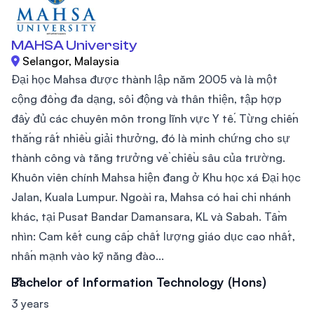
MAHSA University
Selangor, Malaysia
Đại học Mahsa được thành lập năm 2005 và là một
cộng đồng đa dạng, sôi động và thân thiện, tập hợp
đầy đủ các chuyên môn trong lĩnh vực Y tế. Từng chiến
thắng rất nhiều giải thưởng, đó là minh chứng cho sự
thành công và tăng trưởng về chiều sâu của trường.
Khuôn viên chính Mahsa hiện đang ở Khu học xá Đại học
Jalan, Kuala Lumpur. Ngoài ra, Mahsa có hai chi nhánh
khác, tại Pusat Bandar Damansara, KL và Sabah. Tầm
nhìn: Cam kết cung cấp chất lượng giáo dục cao nhất,
nhấn mạnh vào kỹ năng đào...
Bachelor of Information Technology (Hons)
3 years