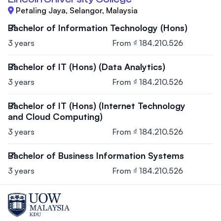
Petaling Jaya, Selangor, Malaysia
Bachelor of Information Technology (Hons)
3 years
From ₫ 184.210.526
Bachelor of IT (Hons) (Data Analytics)
3 years
From ₫ 184.210.526
Bachelor of IT (Hons) (Internet Technology
and Cloud Computing)
3 years
From ₫ 184.210.526
Bachelor of Business Information Systems
3 years
From ₫ 184.210.526