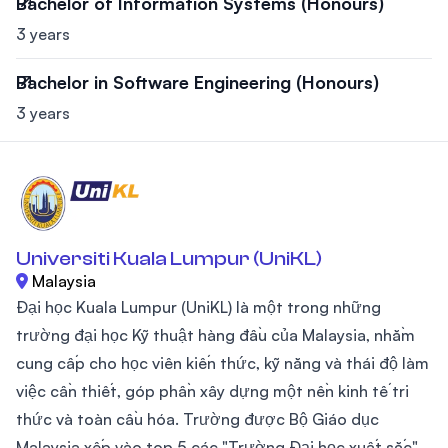
Bachelor of Information Systems (Honours)
3 years
Bachelor in Software Engineering (Honours)
3 years
Universiti Kuala Lumpur (UniKL)
Malaysia
Đại học Kuala Lumpur (UniKL) là một trong những
trường đại học Kỹ thuật hàng đầu của Malaysia, nhằm
cung cấp cho học viên kiến thức, kỹ năng và thái độ làm
việc cần thiết, góp phần xây dựng một nền kinh tế tri
thức và toàn cầu hóa. Trường được Bộ Giáo dục
Malaysia xếp vào top 5 các "Trường Đại học xuất sắc"