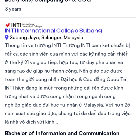
3 years
INTI International College Subang
Subang Jaya, Selangor, Malaysia
Thông tin về trường INTI Trường INTI cam kết chuẩn bị
tất cả các sinh viên của mình với các kỹ năng cần thiết
ở thế kỷ 21 về giao tiếp, hợp tác, tư duy phê phán và
sáng tạo để giúp họ thành công. Nền giáo dục được
toàn thế giới công nhận Đại học & Cao đẳng Quốc Tế
INTI hiện đang là một trong những cái tên được kính
trọng nhất và được công nhận trong ngành công
nghiệp giáo dục đại học tư nhân ở Malaysia. Với hơn 25
năm xuất sắc giáo dục, chúng tôi đã dẫn đầu trong việc
là nhà vô địch với kinh...
Bachelor of Information and Communication