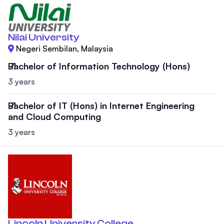
Nilai University
Negeri Sembilan, Malaysia
Bachelor of Information Technology (Hons)
3 years
Bachelor of IT (Hons) in Internet Engineering
and Cloud Computing
3 years
Lincoln University College