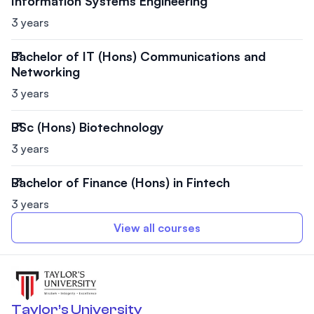
Information Systems Engineering
3 years
Bachelor of IT (Hons) Communications and
Networking
3 years
BSc (Hons) Biotechnology
3 years
Bachelor of Finance (Hons) in Fintech
3 years
View all courses
Taylor’s University