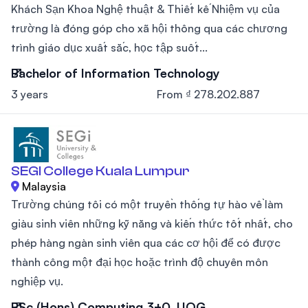
Khách Sạn Khoa Nghệ thuật & Thiết kế Nhiệm vụ của
trường là đóng góp cho xã hội thông qua các chương
trình giáo dục xuất sắc, học tập suốt...
Bachelor of Information Technology
3 years
From ₫ 278.202.887
SEGI College Kuala Lumpur
Malaysia
Trường chúng tôi có một truyền thống tự hào về làm
giàu sinh viên những kỹ năng và kiến thức tốt nhất, cho
phép hàng ngàn sinh viên qua các cơ hội để có được
thành công một đại học hoặc trình độ chuyên môn
nghiệp vụ.
BSc (Hons) Computing 3+0, UOG