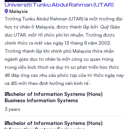
Universiti Tunku Abdul Rahman (UTAR)
Malaysia
Trường Tunku Abdul Rahman (UTAR) là một trường đại
học tư nhân ở Malaysia, được thành lập bởi Quỹ Giáo
dục UTAR, một tổ chức phi lợi nhuận. Trường được
chính thức ra mắt vào ngày 13 tháng 8 năm 2002.
Trường thành lập khi chính phủ Malaysia thừa nhận
ngành giáo dục tư nhân là một công cụ quan trọng
trong việc kích thích và duy trì sự phát triển học thức
để đáp ứng các nhu cầu phức tạp của tri thức ngày nay
và đổi mới theo định hướng nền kinh tế .
Bachelor of Information Systems (Hons)
Business Information Systems
3 years
Bachelor of Information Systems (Hons)