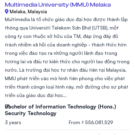
Multimedia University (MMU) Melaka
Melaka, Malaysia
Multimedia là tổ chức giáo dục đại học được thành lập
thông qua Universiti Telekom Sdn Bhd (UTSB), một
công ty con thuộc sở hữu của TM, đáp ứng đầy đủ
trách nhiệm xã hội của doanh nghiệp - thách thức hơn
trong việc đào tạo ra những người lãnh đạo trong
tương lai và đầu tư kiến thức cho người lao động trong
nước. Là trường đại học tư nhân đầu tiên tại Malaysia,
MMU phát triển các mô hình tiên phong cho việc phát
triển thành côngn loại hình này, mở đường cho sự phát
triển của giáo dục đại học...
Bachelor of Information Technology (Hons.)
Security Technology
3 years
From ₫ 556.081.529