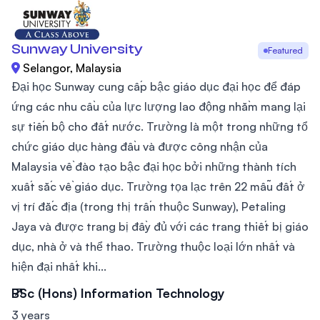
Sunway University
Featured
Selangor, Malaysia
Đại học Sunway cung cấp bậc giáo dục đại học để đáp
ứng các nhu cầu của lực lượng lao động nhằm mang lại
sự tiến bộ cho đất nước. Trường là một trong những tổ
chức giáo dục hàng đầu và được công nhận của
Malaysia về đào tạo bậc đại học bởi những thành tích
xuất sắc về giáo dục. Trường tọa lạc trên 22 mẫu đất ở
vị trí đắc địa (trong thị trấn thuộc Sunway), Petaling
Jaya và được trang bị đầy đủ với các trang thiết bị giáo
dục, nhà ở và thể thao. Trường thuộc loại lớn nhất và
hiện đại nhất khi...
BSc (Hons) Information Technology
3 years