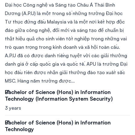
Đại học Công nghệ và Sáng tạo Châu Á Thái Bình
Dương (A.P.U) là một trong số những trường Đại học
Tư thục đứng đầu Malaysia và là một nơi kết hợp độc
đáo giữa công nghệ, đổi mới và sáng tạo để chuẩn bị
thật hiệu quả cho sinh viên tốt nghiệp trong những vai
trò quan trọng trong kinh doanh và xã hội toàn cầu.
A.P.U đã có được danh tiếng tuyệt vời các giải thưởng
danh giá ở cấp quốc gia và quốc tế. APU là trường Đại
học đầu tiên được nhận giải thưởng đào tạo xuất sắc
MSC. Hàng năm trường được...
Bachelor of Science (Hons) in Information
Technology (Information System Security)
3 years
Bachelor of Science (Hons) in Information
Technology