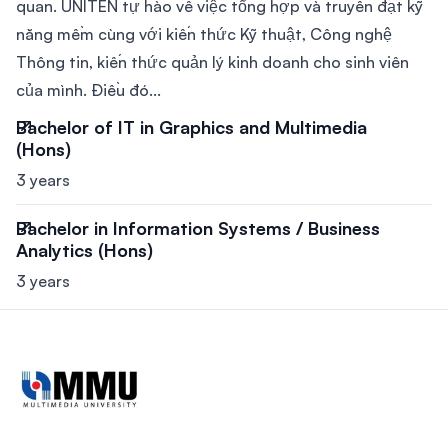
quan. UNITEN tự hào về việc tổng hợp và truyền đạt kỹ
năng mềm cùng với kiến thức Kỹ thuật, Công nghệ
Thông tin, kiến ​​thức quản lý kinh doanh cho sinh viên
của mình. Điều đó...
Bachelor of IT in Graphics and Multimedia
(Hons)
3 years
Bachelor in Information Systems / Business
Analytics (Hons)
3 years