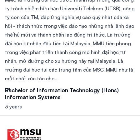
ty trách nhiệm hữu hạn Universiti Telekom (UTSB), công
ty con của TM, đáp ứng nghĩa vụ cao quý nhất của xã
hội - thách thức trong việc đào tạo những nhà lãnh đạo
thế hệ mới và thành phần lao động tri thức. Là trường
đại học tư nhân đầu tiên tại Malaysia, MMU tiên phong
trong việc phát triển thành công mô hình đại học tư
nhân, mở đường cho xu hướng này tại Malaysia. Là
trường đại học tại các trung tâm của MSC, MMU như là
một chất xúc tác cho...
Bachelor of Information Technology (Hons)
Information Systems
3 years