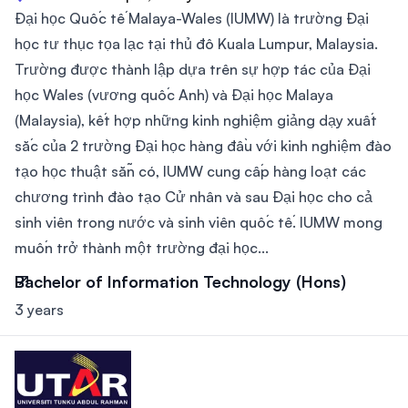
Đại học Quốc tế Malaya-Wales (IUMW) là trường Đại
học tư thục tọa lạc tại thủ đô Kuala Lumpur, Malaysia.
Trường được thành lập dựa trên sự hợp tác của Đại
học Wales (vương quốc Anh) và Đại học Malaya
(Malaysia), kết hợp những kinh nghiệm giảng dạy xuất
sắc của 2 trường Đại học hàng đầu với kinh nghiệm đào
tạo học thuật sẵn có, IUMW cung cấp hàng loạt các
chương trình đào tạo Cử nhân và sau Đại học cho cả
sinh viên trong nước và sinh viên quốc tế. IUMW mong
muốn trở thành một trường đại học...
Bachelor of Information Technology (Hons)
3 years