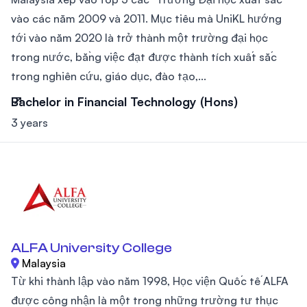
vào các năm 2009 và 2011. Mục tiêu mà UniKL hướng
tới vào năm 2020 là trở thành một trường đại học
trong nước, bằng việc đạt được thành tích xuất sắc
trong nghiên cứu, giáo dục, đào tạo,...
Bachelor in Financial Technology (Hons)
3 years
ALFA University College
Malaysia
Từ khi thành lập vào năm 1998, Học viện Quốc tế ALFA
được công nhận là một trong những trường tư thục