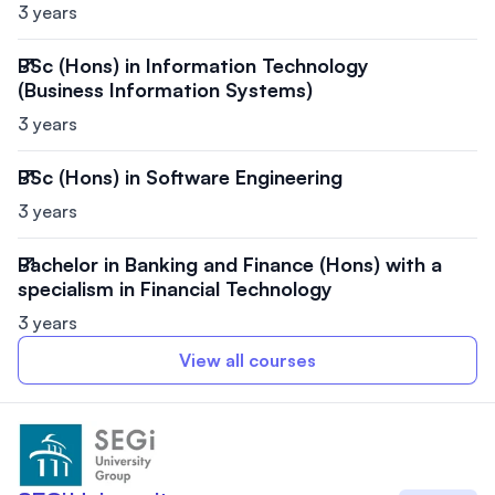
3 years
BSc (Hons) in Information Technology
(Business Information Systems)
3 years
BSc (Hons) in Software Engineering
3 years
Bachelor in Banking and Finance (Hons) with a
specialism in Financial Technology
3 years
View all courses