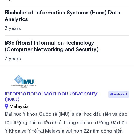
Bachelor of Information Systems (Hons) Data
Analytics
3 years
BSc (Hons) Information Technology
(Computer Networking and Security)
3 years
International Medical University
Featured
(IMU)
Malaysia
Đại học Y khoa Quốc tế (IMU) là đại học đầu tiên và đào
tạo lượng đầu ra lớn nhất trong số các trường Đại học
Y Khoa và Y tế tại Malaysia với hơn 22 năm cống hiến