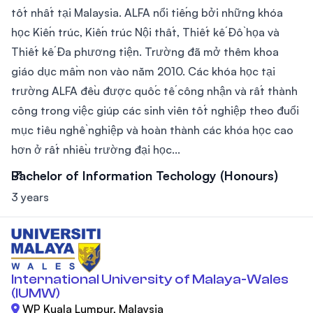
tốt nhất tại Malaysia. ALFA nổi tiếng bởi những khóa
học Kiến trúc, Kiến trúc Nội thất, Thiết kế Đồ họa và
Thiết kế Đa phương tiện. Trường đã mở thêm khoa
giáo dục mầm non vào năm 2010. Các khóa học tại
trường ALFA đều được quốc tế công nhận và rất thành
công trong việc giúp các sinh viên tốt nghiệp theo đuổi
mục tiêu nghề nghiệp và hoàn thành các khóa học cao
hơn ở rất nhiều trường đại học...
Bachelor of Information Techology (Honours)
3 years
International University of Malaya-Wales
(IUMW)
WP Kuala Lumpur, Malaysia