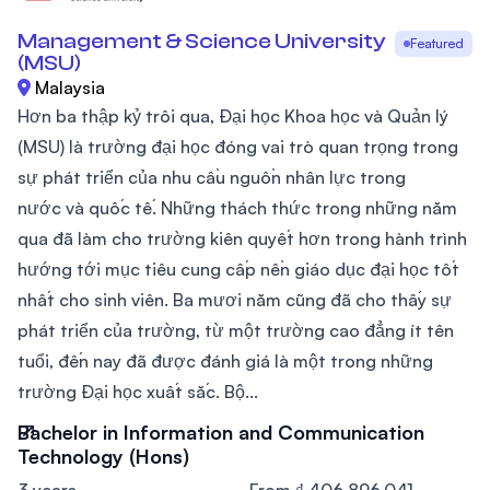
Management & Science University
Featured
(MSU)
Malaysia
Hơn ba thập kỷ trôi qua, Đại học Khoa học và Quản lý
(MSU) là trường đại học đóng vai trò quan trọng trong
sự phát triển của nhu cầu nguồn nhân lực trong
nước và quốc tế. Những thách thức trong những năm
qua đã làm cho trường kiên quyết hơn trong hành trình
hướng tới mục tiêu cung cấp nền giáo dục đại học tốt
nhất cho sinh viên. Ba mươi năm cũng đã cho thấy sự
phát triển của trường, từ một trường cao đẳng ít tên
tuổi, đến nay đã được đánh giá là một trong những
trường Đại học xuất sắc. Bộ...
Bachelor in Information and Communication
Technology (Hons)