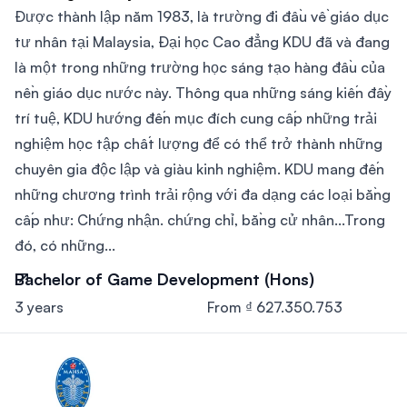
Được thành lập năm 1983, là trường đi đầu về giáo dục
tư nhân tại Malaysia, Đại học Cao đẳng KDU đã và đang
là một trong những trường học sáng tạo hàng đầu của
nền giáo dục nước này. Thông qua những sáng kiến đầy
trí tuệ, KDU hướng đến mục đích cung cấp những trải
nghiệm học tập chất lượng để có thể trở thành những
chuyên gia độc lập và giàu kinh nghiệm. KDU mang đến
những chương trình trải rộng với đa dạng các loại bằng
cấp như: Chứng nhận. chứng chỉ, bằng cử nhân...Trong
đó, có những...
Bachelor of Game Development (Hons)
3 years
From ₫ 627.350.753