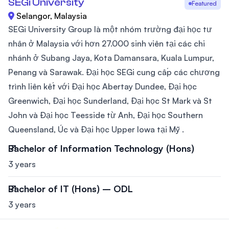
SEGi University
Featured
Selangor, Malaysia
SEGi University Group là một nhóm trường đại học tư
nhân ở Malaysia với hơn 27.000 sinh viên tại các chi
nhánh ở Subang Jaya, Kota Damansara, Kuala Lumpur,
Penang và Sarawak. Đại học SEGi cung cấp các chương
trình liên kết với Đại học Abertay Dundee, Đại học
Greenwich, Đại học Sunderland, Đại học St Mark và St
John và Đại học Teesside từ Anh, Đại học Southern
Queensland, Úc và Đại học Upper Iowa tại Mỹ .
Bachelor of Information Technology (Hons)
3 years
Bachelor of IT (Hons) – ODL
3 years