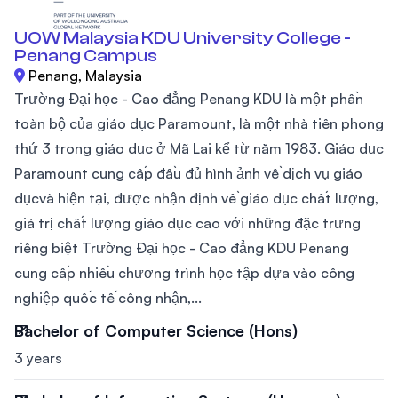
UOW Malaysia KDU University College -
Penang Campus
Penang, Malaysia
Trường Đại học - Cao đẳng Penang KDU là một phần
toàn bộ của giáo dục Paramount, là một nhà tiên phong
thứ 3 trong giáo dục ở Mã Lai kể từ năm 1983. Giáo dục
Paramount cung cấp đầu đủ hình ảnh về dịch vụ giáo
dụcvà hiện tại, được nhận định về giáo dục chất lượng,
giá trị chất lượng giáo dục cao với những đặc trưng
riêng biệt Trường Đại học - Cao đẳng KDU Penang
cung cấp nhiều chương trình học tập dựa vào công
nghiệp quốc tế công nhận,...
Bachelor of Computer Science (Hons)
3 years