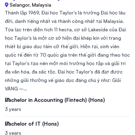
Selangor, Malaysia
Thành lập 1969, Đại học Taylor’s là trường Đại học lâu
đời, danh tiếng nhất và thành công nhất tại Malaysia.
Tọa lạc trên diện tích 11 hecta, cơ sở Lakeside của Đại
học Taylor’s là một cơ sở hiện đại khép kín với trang
thiết bị giáo dục tầm cỡ thế giới. Hiện tại, sinh viên
quốc tế đến từ 70 quốc gia trên thế giới đang theo học
tại Taylor’s tạo nên một môi trường học tập và giải trí
đa văn hóa, đa sắc tộc. Đại học Taylor’s đã đạt được
những giải thưởng về giáo dục đáng chú ý như: Giải
VÀNG –...
Bachelor in Accounting (Fintech) (Hons)
3 years
Bachelor of IT (Hons)
3 years