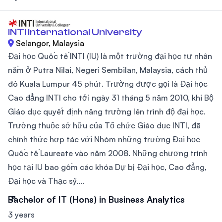
INTI International University
Selangor, Malaysia
Đại học Quốc tế INTI (IU) là một trường đại học tư nhân
nằm ở Putra Nilai, Negeri Sembilan, Malaysia, cách thủ
đô Kuala Lumpur 45 phút. Trường được gọi là Đại học
Cao đẳng INTI cho tới ngày 31 tháng 5 năm 2010, khi Bộ
Giáo dục quyết định nâng trường lên trình độ đại học.
Trường thuộc sở hữu của Tổ chức Giáo dục INTI, đã
chính thức hợp tác với Nhóm những trường Đại học
Quốc tế Laureate vào năm 2008. Những chương trình
học tại IU bao gồm các khóa Dự bị Đại học, Cao đẳng,
Đại học và Thạc sỹ....
Bachelor of IT (Hons) in Business Analytics
3 years