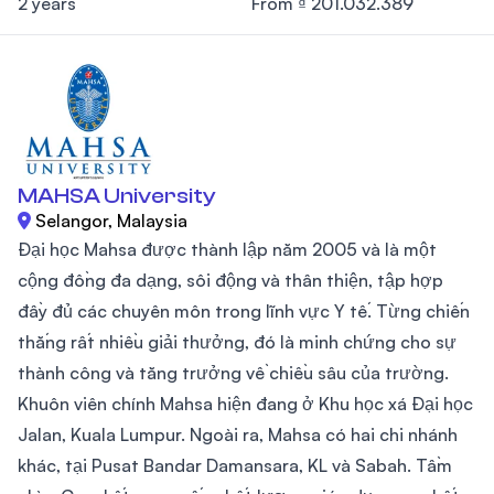
2 years
From ₫ 201.032.389
MAHSA University
Selangor, Malaysia
Đại học Mahsa được thành lập năm 2005 và là một
cộng đồng đa dạng, sôi động và thân thiện, tập hợp
đầy đủ các chuyên môn trong lĩnh vực Y tế. Từng chiến
thắng rất nhiều giải thưởng, đó là minh chứng cho sự
thành công và tăng trưởng về chiều sâu của trường.
Khuôn viên chính Mahsa hiện đang ở Khu học xá Đại học
Jalan, Kuala Lumpur. Ngoài ra, Mahsa có hai chi nhánh
khác, tại Pusat Bandar Damansara, KL và Sabah. Tầm