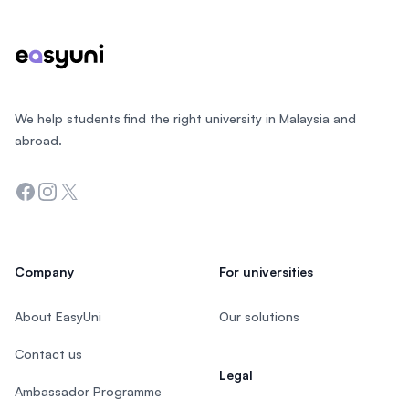
We help students find the right university in Malaysia and
abroad.
Facebook
Instagram
Twitter
Company
For universities
About EasyUni
Our solutions
Contact us
Legal
Ambassador Programme