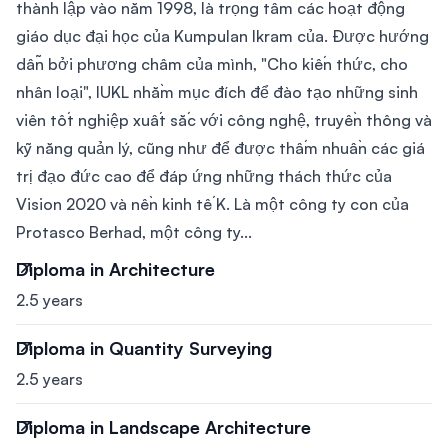
thành lập vào năm 1998, là trọng tâm các hoạt động
giáo dục đại học của Kumpulan Ikram của. Được hướng
dẫn bởi phương châm của mình, "Cho kiến ​​thức, cho
nhân loại", IUKL nhằm mục đích để đào tạo những sinh
viên tốt nghiệp xuất sắc với công nghệ, truyền thông và
kỹ năng quản lý, cũng như để được thấm nhuần các giá
trị đạo đức cao để đáp ứng những thách thức của
Vision 2020 và nền kinh tế K. Là một công ty con của
Protasco Berhad, một công ty...
Diploma in Architecture
2.5 years
Diploma in Quantity Surveying
2.5 years
Diploma in Landscape Architecture