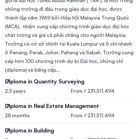
gọi là đại học Tunku Abdul Rahman (‘TAR’), là một trong
những trường đi đầu trong giáo dục đại học, được
thành lập năm 1969 bởi Hiệp hội Malaysia Trung Quốc
(MCA), nhằm cung cấp chương trình giáo dục đại học
chất lượng và giá cả phải chăng cho người Malaysia.
Trường có cơ sở chính tại Kuala Lumpur và 5 chi nhánh
ở Penang, Perak, Johor, Pahang và Sabah. Trường cung
cấp hơn 100 chương trình dự bị Đại học, chứng chỉ
(diploma) và bằng cấp...
Diploma in Quantity Surveying
2.5 years
From ₫ 231.511.494
Diploma in Real Estate Management
28 months
From ₫ 231.511.494
Diploma in Building