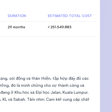
DURATION
ESTIMATED TOTAL COST
29 months
₫ 251.549.883
ng, sôi động và thân thiện, tập hợp đầy đủ các
hưởng, đó là minh chứng cho sự thành công và
 đang ở Khu học xá Đại học Jalan, Kuala Lumpur.
a, KL và Sabah. Tầm nhìn: Cam kết cung cấp chất