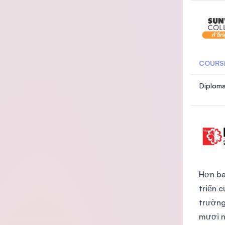
COURS
Diploma
Hơn ba
triển 
trường
mươi n