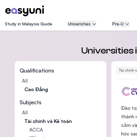
Study in Malaysia Guide
Universities
Pre-U
Universities
Qualifications
Tài chính 
All
Cao Đẳng
Subjects
Đào tạ
All
thành 
Tài chính và Kế toán
cảm và
ACCA
học sa