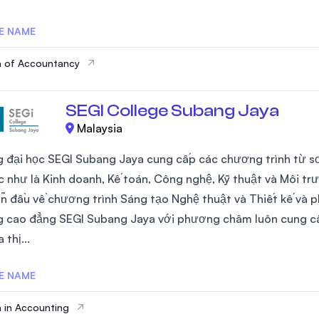
E NAME
a of Accountancy
SEGI College Subang Jaya
Malaysia
 đại học SEGI Subang Jaya cung cấp các chương trình từ sơ câ
ực như là Kinh doanh, Kế toán, Công nghệ, Kỹ thuật và Môi 
n đầu về chương trình Sáng tạo Nghệ thuật và Thiết kế và p
g cao đẳng SEGI Subang Jaya với phương châm luôn cung c
 thị...
E NAME
 in Accounting