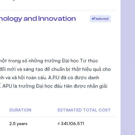
hnology and Innovation
Featured
 một trong số những trường Đại học Tư thục
ổi mới và sáng tạo để chuẩn bị thật hiệu quả cho
nh và xã hội toàn cầu. A.P.U đã có được danh
. APU là trường Đại học đầu tiên được nhận giải
DURATION
ESTIMATED TOTAL COST
2.5 years
₫ 341.106.571