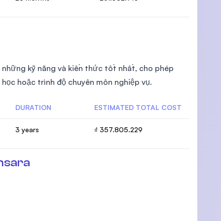
 những kỹ năng và kiến thức tốt nhất, cho phép
 học hoặc trình độ chuyên môn nghiệp vụ.
DURATION
ESTIMATED TOTAL COST
3 years
₫ 357.805.229
nsara