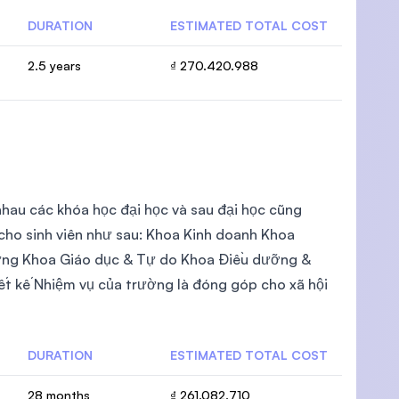
DURATION
ESTIMATED TOTAL COST
2.5 years
₫ 270.420.988
nhau các khóa học đại học và sau đại học cũng
cho sinh viên như sau: Khoa Kinh doanh Khoa
dựng Khoa Giáo dục & Tự do Khoa Điều dưỡng &
t kế Nhiệm vụ của trường là đóng góp cho xã hội
DURATION
ESTIMATED TOTAL COST
28 months
₫ 261.082.710