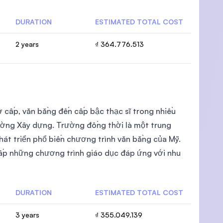
DURATION
ESTIMATED TOTAL COST
2 years
₫ 364.776.513
́p, văn bằng đến cấp bậc thạc sĩ trong nhiều
trường Xây dựng. Trường đồng thời là một trung
hát triển phổ biến chương trình văn bằng của Mỹ.
ấp những chương trình giáo dục đáp ứng với nhu
DURATION
ESTIMATED TOTAL COST
3 years
₫ 355.049.139