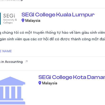
SEGI College Kuala Lumpur
Malaysia
 chúng tôi có một truyền thống tự hào về làm giàu sinh viên
gàn sinh viên qua các cơ hội để có được thành công một đại
E NAME
 in Accounting
SEGi College Kota Dama
Malaysia