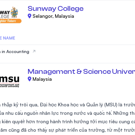
Sunway College
Selangor, Malaysia
E NAME
 in Accounting
Management & Science Univer
Malaysia
 thập kỷ trôi qua, Đại học Khoa học và Quản lý (MSU) là trườ
của nhu cầu nguồn nhân lực trong nước và quốc tế. Những t
 kiên quyết hơn trong hành trình hướng tới mục tiêu cung cấ
ăm cũng đã cho thấy sự phát triển của trường, từ một trườn