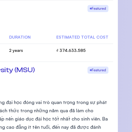
Featured
DURATION
ESTIMATED TOTAL COST
2 years
₫ 374.633.585
sity (MSU)
Featured
ng đại học đóng vai trò quan trọng trong sự phát
hách thức trong những năm qua đã làm cho
p nền giáo dục đại học tốt nhất cho sinh viên. Ba
g cao đẳng ít tên tuổi, đến nay đã được đánh