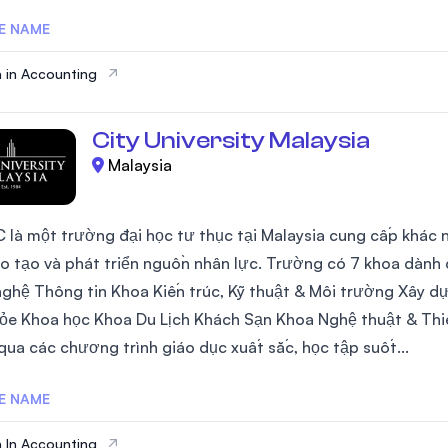
E NAME
 in Accounting
City University Malaysia
Malaysia
C là một trường đại học tư thục tại Malaysia cung cấp khác 
o tạo và phát triển nguồn nhân lực. Trường có 7 khoa dành 
ghệ Thông tin Khoa Kiến trúc, Kỹ thuật & Môi trường Xây 
ỏe Khoa học Khoa Du Lịch Khách Sạn Khoa Nghệ thuật & Thiế
qua các chương trình giáo dục xuất sắc, học tập suốt...
E NAME
 In Accounting