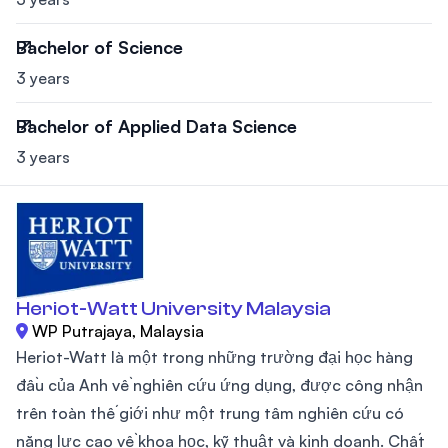
Bachelor of Science
3 years
Bachelor of Applied Data Science
3 years
Heriot-Watt University Malaysia
WP Putrajaya, Malaysia
Heriot-Watt là một trong những trường đại học hàng
đầu của Anh về nghiên cứu ứng dụng, được công nhận
trên toàn thế giới như một trung tâm nghiên cứu có
năng lực cao về khoa học, kỹ thuật và kinh doanh. Chất