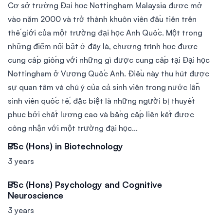
Cơ sở trường Đại học Nottingham Malaysia được mở
vào năm 2000 và trở thành khuôn viên đầu tiên trên
thế giới của một trường đại học Anh Quốc. Một trong
những điểm nổi bật ở đây là, chương trình học được
cung cấp giống với những gì được cung cấp tại Đại học
Nottingham ở Vương Quốc Anh. Điều này thu hút được
sự quan tâm và chú ý của cả sinh viên trong nước lẫn
sinh viên quốc tế, đặc biệt là những người bị thuyết
phục bởi chất lượng cao và bằng cấp liên kết được
công nhận với một trường đại học...
BSc (Hons) in Biotechnology
3 years
BSc (Hons) Psychology and Cognitive
Neuroscience
3 years