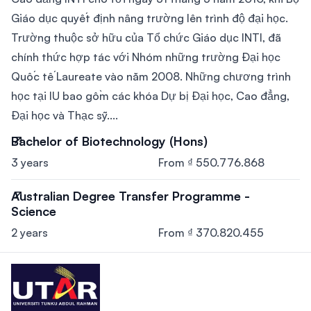
Giáo dục quyết định nâng trường lên trình độ đại học.
Trường thuộc sở hữu của Tổ chức Giáo dục INTI, đã
chính thức hợp tác với Nhóm những trường Đại học
Quốc tế Laureate vào năm 2008. Những chương trình
học tại IU bao gồm các khóa Dự bị Đại học, Cao đẳng,
Đại học và Thạc sỹ....
Bachelor of Biotechnology (Hons)
3 years
From ₫ 550.776.868
Australian Degree Transfer Programme -
Science
2 years
From ₫ 370.820.455