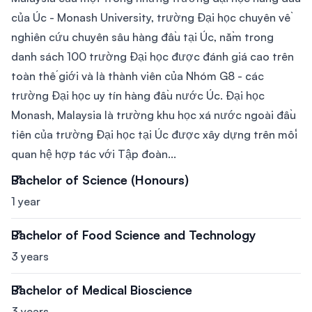
của Úc - Monash University, trường Đại học chuyên về
nghiên cứu chuyên sâu hàng đầu tại Úc, nằm trong
danh sách 100 trường Đại học được đánh giá cao trên
toàn thế giới và là thành viên của Nhóm G8 - các
trường Đại học uy tín hàng đầu nước Úc. Đại học
Monash, Malaysia là trường khu học xá nước ngoài đầu
tiên của trường Đại học tại Úc được xây dựng trên mối
quan hệ hợp tác với Tập đoàn...
Bachelor of Science (Honours)
1 year
Bachelor of Food Science and Technology
3 years
Bachelor of Medical Bioscience
3 years