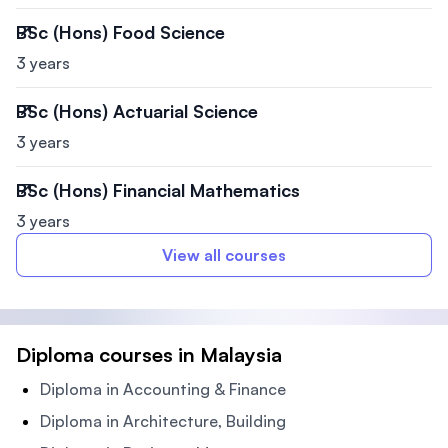
BSc (Hons) Food Science
3 years
BSc (Hons) Actuarial Science
3 years
BSc (Hons) Financial Mathematics
3 years
View all courses
Diploma courses in Malaysia
Diploma in Accounting & Finance
Diploma in Architecture, Building