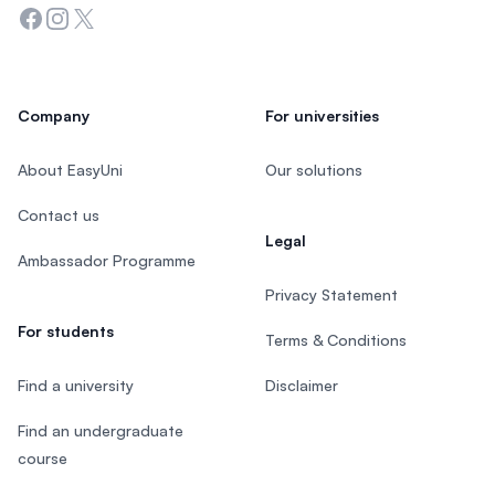
Facebook
Instagram
Twitter
Company
For universities
About EasyUni
Our solutions
Contact us
Legal
Ambassador Programme
Privacy Statement
For students
Terms & Conditions
Find a university
Disclaimer
Find an undergraduate
course