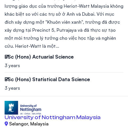
lượng giáo dục của trường Heriot-Watt Malaysia không
khác biệt so với các trụ sở ở Anh và Dubai. Với mục
đích xây dựng một "Khuôn viên xanh", trường đã được
xây dựng tại Precinct 5, Putrajaya và đã thực sự tạo
một môi trường lý tưởng cho việc học tập và nghiên
cứu. Heriot-Watt là một...
BSc (Hons) Actuarial Science
3 years
BSc (Hons) Statistical Data Science
3 years
University of Nottingham Malaysia
Selangor, Malaysia