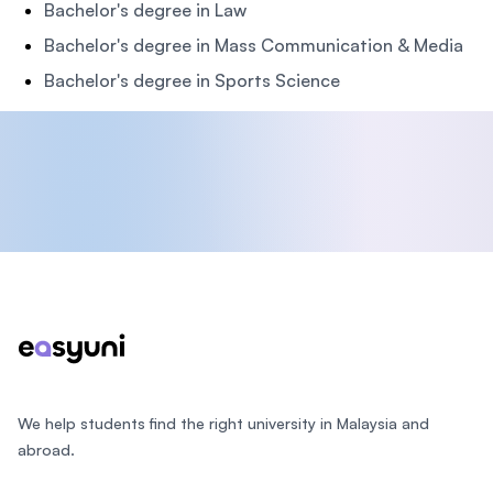
Bachelor's degree in Law
Bachelor's degree in Mass Communication & Media
Bachelor's degree in Sports Science
Footer
We help students find the right university in Malaysia and
abroad.