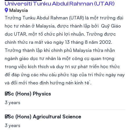
Universiti Tunku Abdul Rahman (UTAR)
Malaysia
Trường Tunku Abdul Rahman (UTAR) là một trường đại
học tư nhân ở Malaysia, được thành lập bởi Quỹ Giáo
dục UTAR, một tổ chức phi lợi nhuận. Trường được
chính thức ra mắt vào ngày 13 tháng 8 năm 2002.
Trường thành lập khi chính phủ Malaysia thừa nhận
ngành giáo dục tư nhân là một công cụ quan trọng
trong việc kích thích và duy trì sự phát triển học thức
để đáp ứng các nhu cầu phức tạp của tri thức ngày nay
và đổi mới theo định hướng nền kinh tế .
BSc (Hons) Physics
3 years
BSc (Hons) Agricultural Science
3 years