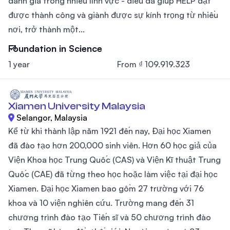
đánh giá trong nhiều lĩnh vực - điều đã giúp HELP đạt
được thành công và giành được sự kính trọng từ nhiều
nơi, trở thành một...
Foundation in Science
1 year
From ₫ 109.919.323
Xiamen University Malaysia
Selangor, Malaysia
Kể từ khi thành lập năm 1921 đến nay, Đại học Xiamen
đã đào tạo hơn 200,000 sinh viên. Hơn 60 học giả của
Viện Khoa học Trung Quốc (CAS) và Viện Kĩ thuật Trung
Quốc (CAE) đã từng theo học hoặc làm việc tại đại học
Xiamen. Đại học Xiamen bao gồm 27 trường với 76
khoa và 10 viện nghiên cứu. Trường mang đến 31
chương trình đào tạo Tiến sĩ và 50 chương trình đào