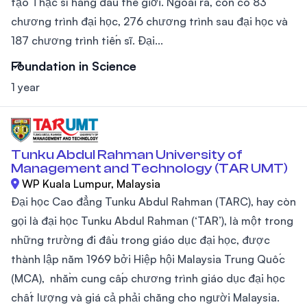
tạo Thạc sĩ hàng đầu thế giới. Ngoài ra, còn có 83
chương trình đại học, 276 chương trình sau đại học và
187 chương trình tiến sĩ. Đại...
Foundation in Science
1 year
Tunku Abdul Rahman University of
Management and Technology (TAR UMT)
WP Kuala Lumpur, Malaysia
Đại học Cao đẳng Tunku Abdul Rahman (TARC), hay còn
gọi là đại học Tunku Abdul Rahman (‘TAR’), là một trong
những trường đi đầu trong giáo dục đại học, được
thành lập năm 1969 bởi Hiệp hội Malaysia Trung Quốc
(MCA), nhằm cung cấp chương trình giáo dục đại học
chất lượng và giá cả phải chăng cho người Malaysia.