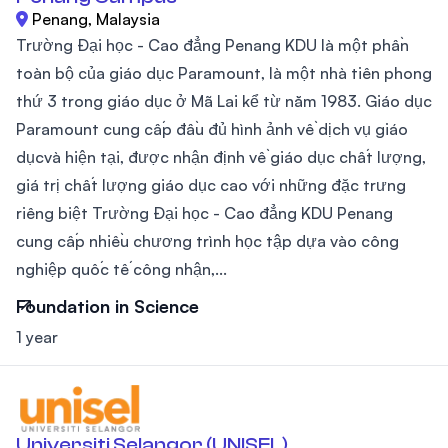
Penang, Malaysia
Trường Đại học - Cao đẳng Penang KDU là một phần
toàn bộ của giáo dục Paramount, là một nhà tiên phong
thứ 3 trong giáo dục ở Mã Lai kể từ năm 1983. Giáo dục
Paramount cung cấp đầu đủ hình ảnh về dịch vụ giáo
dụcvà hiện tại, được nhận định về giáo dục chất lượng,
giá trị chất lượng giáo dục cao với những đặc trưng
riêng biệt Trường Đại học - Cao đẳng KDU Penang
cung cấp nhiều chương trình học tập dựa vào công
nghiệp quốc tế công nhận,...
Foundation in Science
1 year
Universiti Selangor (UNISEL)