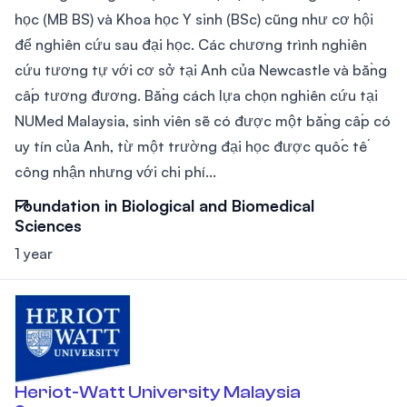
học (MB BS) và Khoa học Y sinh (BSc) cũng như cơ hội
để nghiên cứu sau đại học. Các chương trình nghiên
cứu tương tự với cơ sở tại Anh của Newcastle và bằng
cấp tương đương. Bằng cách lựa chọn nghiên cứu tại
NUMed Malaysia, sinh viên sẽ có được một bằng cấp có
uy tín của Anh, từ một trường đại học được quốc tế
công nhận nhưng với chi phí...
Foundation in Biological and Biomedical
Sciences
1 year
Heriot-Watt University Malaysia