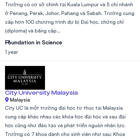
Trường có cơ sở chính tại Kuala Lumpur và 5 chi nhánh
ở Penang, Perak, Johor, Pahang và Sabah. Trường cung
cấp hơn 100 chương trình dự bị Đại học, chứng chỉ
(diploma) và bằng cấp...
Foundation in Science
1 year
City University Malaysia
Malaysia
City UC là một trường đại học tư thục tại Malaysia
cung cấp khác nhau các khóa học đại học và sau đại
học cũng như đào tạo và phát triển nguồn nhân lực.
Trường có 7 khoa dành cho sinh viên như sau: Khoa