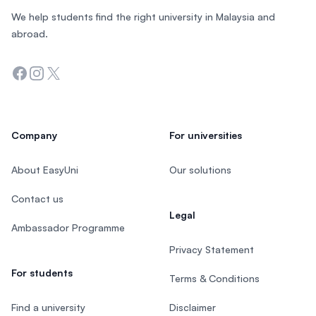
We help students find the right university in Malaysia and
abroad.
Facebook
Instagram
Twitter
Company
For universities
About EasyUni
Our solutions
Contact us
Legal
Ambassador Programme
Privacy Statement
For students
Terms & Conditions
Find a university
Disclaimer