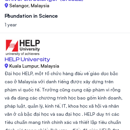
Selangor, Malaysia
Foundation in Science
1 year
HELP University
Kuala Lumpur, Malaysia
Đại học HELP, một tổ chức hàng đầu về giáo dục bậc
cao ở Malaysia với danh tiếng được xây dựng trên
phạm vi quốc tế. Trường cũng cung cấp phạm vi rộng
và đa dạng các chương trình học bao gồm kinh doanh,
pháp luật, quản lý, kinh tế, IT, khoa học xã hội và nhân
văn ở cả bậc đại học và sau đại học . HELP duy trì các
tiêu chuẩn mang tính chính xác và thiết lập tiêu chuẩn