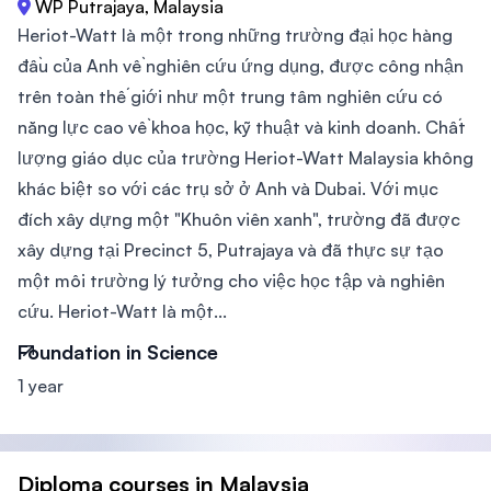
WP Putrajaya, Malaysia
Heriot-Watt là một trong những trường đại học hàng
đầu của Anh về nghiên cứu ứng dụng, được công nhận
trên toàn thế giới như một trung tâm nghiên cứu có
năng lực cao về khoa học, kỹ thuật và kinh doanh. Chất
lượng giáo dục của trường Heriot-Watt Malaysia không
khác biệt so với các trụ sở ở Anh và Dubai. Với mục
đích xây dựng một "Khuôn viên xanh", trường đã được
xây dựng tại Precinct 5, Putrajaya và đã thực sự tạo
một môi trường lý tưởng cho việc học tập và nghiên
cứu. Heriot-Watt là một...
Foundation in Science
1 year
Diploma courses in Malaysia