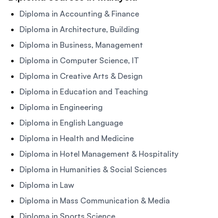
Diploma in Accounting & Finance
Diploma in Architecture, Building
Diploma in Business, Management
Diploma in Computer Science, IT
Diploma in Creative Arts & Design
Diploma in Education and Teaching
Diploma in Engineering
Diploma in English Language
Diploma in Health and Medicine
Diploma in Hotel Management & Hospitality
Diploma in Humanities & Social Sciences
Diploma in Law
Diploma in Mass Communication & Media
Diploma in Sports Science