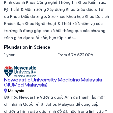
Kinh doanh Khoa Công nghệ Thông tin Khoa Kiến trúc,
Kỹ thuật & Môi trường Xây dựng Khoa Giáo dục & Tự
do Khoa Điều dưỡng & Sức khỏe Khoa học Khoa Du Lịch
Khách Sạn Khoa Nghệ thuật & Thiết kế Nhiệm vụ của
trường là đóng góp cho xã hội thông qua các chương
trình giáo dục xuất sắc, học tập suốt...
Foundation in Science
1 year
From ₫ 76.522.006
Newcastle University Medicine Malaysia
(NUMed Malaysia)
Malaysia
Đại học Newcastle Vương quốc Anh đã thành lập một
chi nhánh Quốc tế tại Johor, Malaysia để cung cấp
chương trình giáo dục trình độ đại học trong lĩnh vực Y