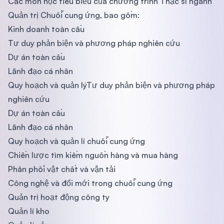
Các môn học tiêu biểu của chương trình Thạc sĩ ngành
Quản trị Chuỗi cung ứng, bao gồm:
Kinh doanh toàn cầu
Tư duy phản biện và phương pháp nghiên cứu
Dự án toàn cầu
Lãnh đạo cá nhân
Quy hoạch và quản lýTư duy phản biện và phương pháp
nghiên cứu
Dự án toàn cầu
Lãnh đạo cá nhân
Quy hoạch và quản lí chuỗi cung ứng
Chiến lược tìm kiếm nguồn hàng và mua hàng
Phân phối vật chất và vận tải
Công nghệ và đổi mới trong chuỗi cung ứng
Quản trị hoạt động công ty
Quản lí kho