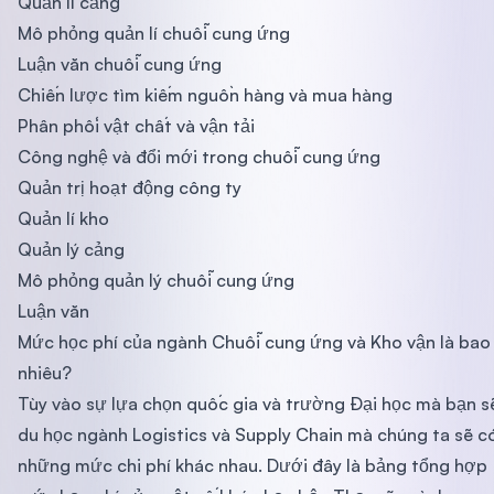
Quản lí cảng
Mô phỏng quản lí chuỗi cung ứng
Luận văn chuỗi cung ứng
Chiến lược tìm kiếm nguồn hàng và mua hàng
Phân phối vật chất và vận tải
Công nghệ và đổi mới trong chuỗi cung ứng
Quản trị hoạt động công ty
Quản lí kho
Quản lý cảng
Mô phỏng quản lý chuỗi cung ứng
Luận văn
Mức học phí của ngành Chuỗi cung ứng và Kho vận là bao
nhiêu?
Tùy vào sự lựa chọn quốc gia và trường Đại học mà bạn s
du học ngành Logistics và Supply Chain mà chúng ta sẽ c
những mức chi phí khác nhau. Dưới đây là bảng tổng hợp