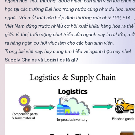
ngành học "thời thượng" được nhiều bạn sinh viên lựa chọn 
học tại các trường Đại học trong nước cũng như du học nướ
ngoài. Với một loạt các hiệp định thương mại như TPP, FTA,..
Việt Nam đứng trước nhiều cơ hội xuất khẩu hàng hóa ra thế
giới. Vì thế, triển vọng phát triển của ngành này là rất lớn, mở
ra hàng ngàn cơ hội việc làm cho các bạn sinh viên.
Trong bài viết này, hãy cùng tìm hiểu về ngành học này nhé!
Supply Chains và Logistics là gì?