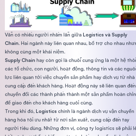
Vẫn có nhiều người nhầm lẫn giữa
Logistics và Supply
Chain
. Hai ngành này liên quan nhau, bổ trợ cho nhau như
không cùng một khái niệm.
Supply Chain
hay còn gọi là chuỗi cung ứng là một hệ th
các tổ chức, con người, hoạt động, thông tin và các nguồ
lực liên quan tới việc chuyển sản phẩm hay dịch vụ từ nhà
cung cấp đến khách hàng. Hoạt động này sẽ liên quan đến
chuyển đổi các thành phần thành một sản phẩm hoàn chỉ
để giao đến cho khách hàng cuối cùng.
Trong khi đó,
Logistics
chính là ngành dịch vụ vận chuyển
hàng hóa tối ưu nhất từ nơi sản xuất, cung cấp đến tay
người tiêu dùng. Những đơn vị, công ty logistics sẽ phải l