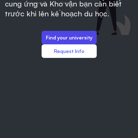
cung ứng và Kho vận bạn cần biết
trước khi lên kế hoạch du học.
Find your university
Request Info