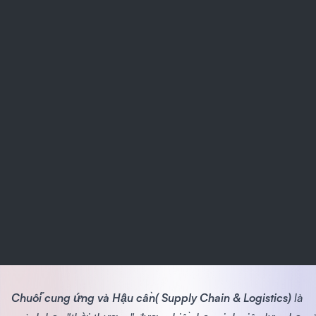
Chuỗi cung ứng và Hậu cần( Supply Chain & Logistics)
là