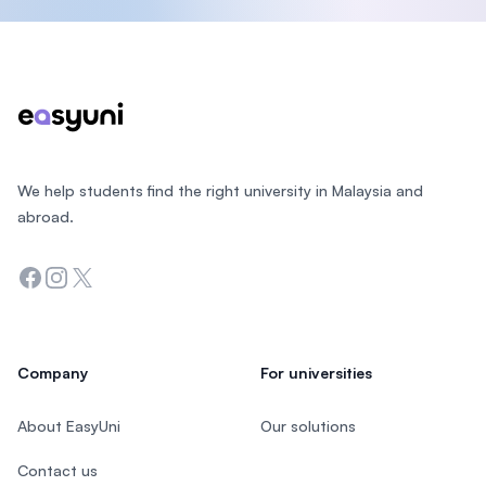
Footer
We help students find the right university in Malaysia and
abroad.
Facebook
Instagram
Twitter
Company
For universities
About EasyUni
Our solutions
Contact us