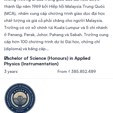
thành lập năm 1969 bởi Hiệp hội Malaysia Trung Quốc
(MCA), nhằm cung cấp chương trình giáo dục đại học
chất lượng và giá cả phải chăng cho người Malaysia.
Trường có cơ sở chính tại Kuala Lumpur và 5 chi nhánh
ở Penang, Perak, Johor, Pahang và Sabah. Trường cung
cấp hơn 100 chương trình dự bị Đại học, chứng chỉ
(diploma) và bằng cấp...
Bachelor of Science (Honours) in Applied
Physics (Instrumentation)
3 years
From ₫ 385.852.489