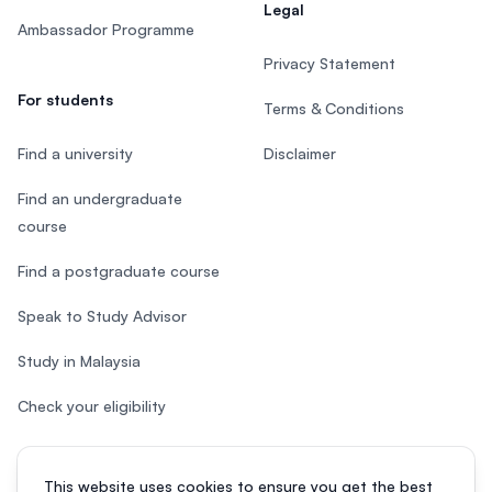
Legal
Ambassador Programme
Privacy Statement
For students
Terms & Conditions
Find a university
Disclaimer
Find an undergraduate
course
Find a postgraduate course
Speak to Study Advisor
Study in Malaysia
Check your eligibility
This website uses cookies to ensure you get the best