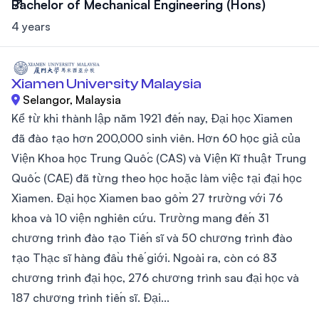
Bachelor of Mechanical Engineering (Hons)
4 years
Xiamen University Malaysia
Selangor, Malaysia
Kể từ khi thành lập năm 1921 đến nay, Đại học Xiamen
đã đào tạo hơn 200,000 sinh viên. Hơn 60 học giả của
Viện Khoa học Trung Quốc (CAS) và Viện Kĩ thuật Trung
Quốc (CAE) đã từng theo học hoặc làm việc tại đại học
Xiamen. Đại học Xiamen bao gồm 27 trường với 76
khoa và 10 viện nghiên cứu. Trường mang đến 31
chương trình đào tạo Tiến sĩ và 50 chương trình đào
tạo Thạc sĩ hàng đầu thế giới. Ngoài ra, còn có 83
chương trình đại học, 276 chương trình sau đại học và
187 chương trình tiến sĩ. Đại...