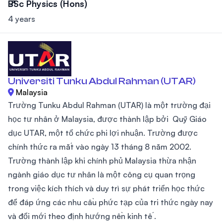
BSc Physics (Hons)
4 years
Universiti Tunku Abdul Rahman (UTAR)
Malaysia
Trường Tunku Abdul Rahman (UTAR) là một trường đại
học tư nhân ở Malaysia, được thành lập bởi Quỹ Giáo
dục UTAR, một tổ chức phi lợi nhuận. Trường được
chính thức ra mắt vào ngày 13 tháng 8 năm 2002.
Trường thành lập khi chính phủ Malaysia thừa nhận
ngành giáo dục tư nhân là một công cụ quan trọng
trong việc kích thích và duy trì sự phát triển học thức
để đáp ứng các nhu cầu phức tạp của tri thức ngày nay
và đổi mới theo định hướng nền kinh tế .