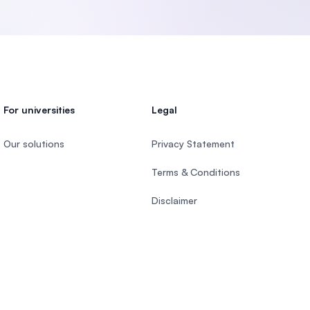
For universities
Legal
Our solutions
Privacy Statement
Terms & Conditions
Disclaimer