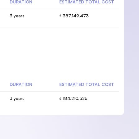
DURATION
ESTIMATED TOTAL COST
3 years
₫ 387.149.473
DURATION
ESTIMATED TOTAL COST
3 years
₫ 184.210.526