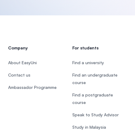
Company
For students
About EasyUni
Find a university
Contact us
Find an undergraduate
course
Ambassador Programme
Find a postgraduate
course
Speak to Study Advisor
Study in Malaysia