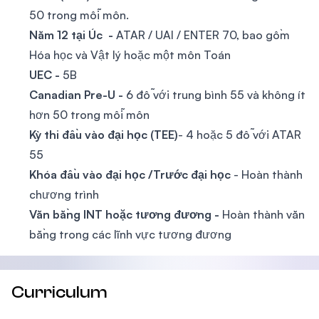
50 trong mỗi môn.
Năm 12 tại Úc -
ATAR / UAI / ENTER 70, bao gồm
Hóa học và Vật lý hoặc một môn Toán
UEC -
5B
Canadian Pre-U -
6 đỗ với trung bình 55 và không ít
hơn 50 trong mỗi môn
Kỳ thi đầu vào đại học (TEE)
- 4 hoặc 5 đỗ với ATAR
55
Khóa đầu vào đại học /Trước đại học
- Hoàn thành
chương trình
Văn bằng INT hoặc tương đương -
Hoàn thành văn
bằng trong các lĩnh vực tương đương
Curriculum