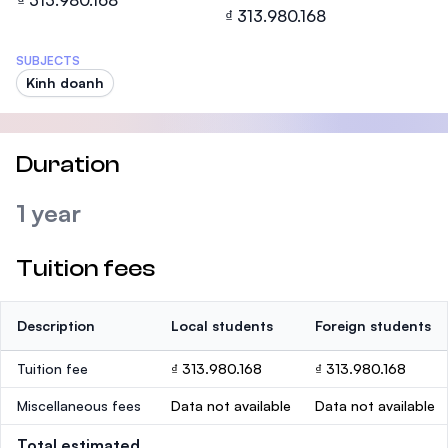
₫ 313.980.168
₫ 313.980.168
SUBJECTS
Kinh doanh
Duration
1 year
Tuition fees
Description
Local students
Foreign students
Tuition fee
₫ 313.980.168
₫ 313.980.168
Miscellaneous fees
Data not available
Data not available
Total estimated