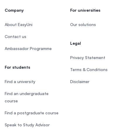
Company
For universities
About EasyUni
Our solutions
Contact us
Legal
Ambassador Programme
Privacy Statement
For students
Terms & Conditions
Find a university
Disclaimer
Find an undergraduate
course
Find a postgraduate course
Speak to Study Advisor