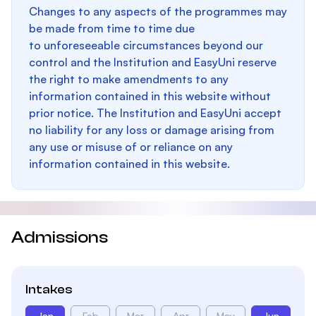
Changes to any aspects of the programmes may
be made from time to time due
to unforeseeable circumstances beyond our
control and the Institution and EasyUni reserve
the right to make amendments to any
information contained in this website without
prior notice. The Institution and EasyUni accept
no liability for any loss or damage arising from
any use or misuse of or reliance on any
information contained in this website.
Admissions
Intakes
Jan
Feb
Mar
Apr
May
Jun