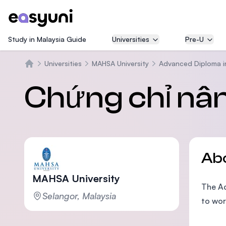
Study in Malaysia Guide
Universities
Pre-U
Universities
MAHSA University
Advanced Diploma i
Trang chủ
Chứng chỉ nân
Ab
MAHSA University
The Ad
Selangor, Malaysia
to wor