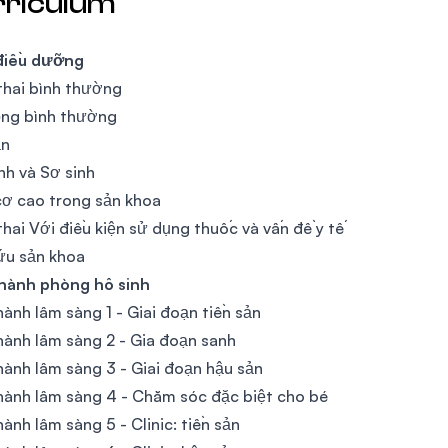
rriculum
điều dưỡng
hai bình thường
ộng bình thường
ản
nh và Sơ sinh
ơ cao trong sản khoa
hai Với điều kiện sử dụng thuốc và vấn đề y tế
ứu sản khoa
hành phòng hô sinh
ành lâm sàng 1 - Giai đoạn tiền sản
ành lâm sàng 2 - Gia đoạn sanh
ành lâm sàng 3 - Giai đoạn hậu sản
ành lâm sàng 4 - Chăm sóc đặc biệt cho bé
ành lâm sàng 5 - Clinic: tiền sản