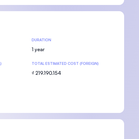
DURATION
1 year
)
TOTAL ESTIMATED COST (FOREIGN)
₫ 219.190.154