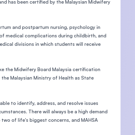
and has been certified by the Malaysian Midwifery
partum and postpartum nursing, psychology in
of medical complications during childbirth, and
U)
ical divisions in which students will receive
ake the Midwifery Board Malaysia certification
 the Malaysian Ministry of Health as State
able to identify, address, and resolve issues
ircumstances. There will always be a high demand
re two of life's biggest concerns, and MAHSA