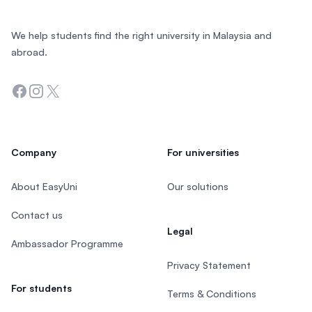
We help students find the right university in Malaysia and
abroad.
Facebook
Instagram
Twitter
Company
For universities
About EasyUni
Our solutions
Contact us
Legal
Ambassador Programme
Privacy Statement
For students
Terms & Conditions