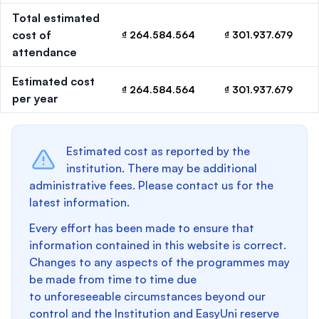
Total estimated
cost of
₫ 264.584.564
₫ 301.937.679
attendance
Estimated cost
₫ 264.584.564
₫ 301.937.679
per year
Estimated cost as reported by the
institution. There may be additional
administrative fees. Please contact us for the
latest information.
Every effort has been made to ensure that
information contained in this website is correct.
Changes to any aspects of the programmes may
be made from time to time due
to unforeseeable circumstances beyond our
control and the Institution and EasyUni reserve