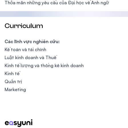
Thỏa mãn những yêu cầu của Đại học về Anh ngữ
Curriculum
Các lĩnh vực nghiên cứu:
Kế toán và tái chính
Luật kinh doanh và Thuế
Kinh tế lượng và thống kê kinh doanh
Kinh tế
Quản trị
Marketing
Footer