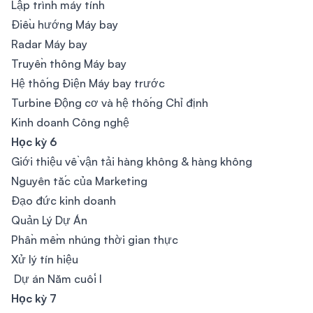
Lập trình máy tính
Điều hướng Máy bay
Radar Máy bay
Truyền thông Máy bay
Hệ thống Điện Máy bay trước
Turbine Động cơ và hệ thống Chỉ định
Kinh doanh Công nghệ
Học kỳ 6
Giới thiệu về vận tải hàng không & hàng không
Nguyên tắc của Marketing
Đạo đức kinh doanh
Quản Lý Dự Án
Phần mềm nhúng thời gian thực
Xử lý tín hiệu
Dự án Năm cuối I
Học kỳ 7