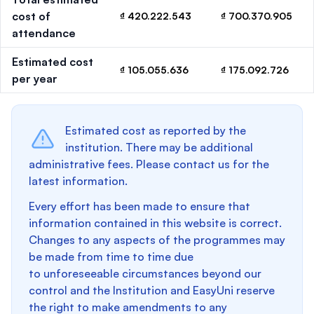
cost of
₫ 420.222.543
₫ 700.370.905
attendance
Estimated cost
₫ 105.055.636
₫ 175.092.726
per year
Estimated cost as reported by the
institution. There may be additional
administrative fees. Please contact us for the
latest information.
Every effort has been made to ensure that
information contained in this website is correct.
Changes to any aspects of the programmes may
be made from time to time due
to unforeseeable circumstances beyond our
control and the Institution and EasyUni reserve
the right to make amendments to any