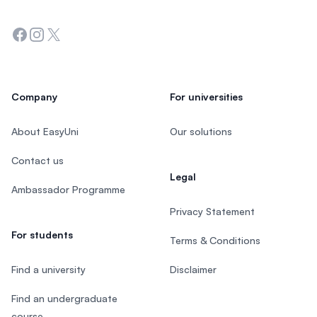
Facebook
Instagram
Twitter
Company
For universities
About EasyUni
Our solutions
Contact us
Legal
Ambassador Programme
Privacy Statement
For students
Terms & Conditions
Find a university
Disclaimer
Find an undergraduate
course