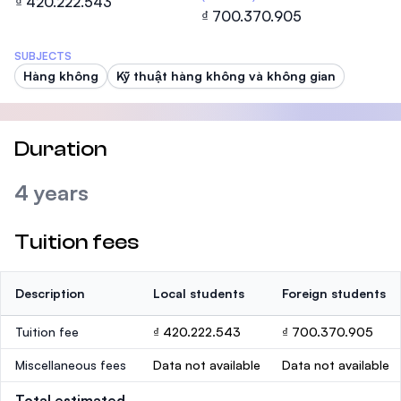
₫ 420.222.543
₫ 700.370.905
SUBJECTS
Hàng không
Kỹ thuật hàng không và không gian
Duration
4 years
Tuition fees
Description
Local students
Foreign students
Tuition fee
₫ 420.222.543
₫ 700.370.905
Miscellaneous fees
Data not available
Data not available
Total estimated