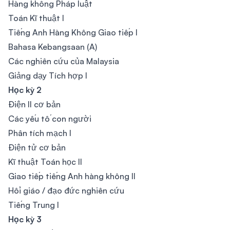
Hàng không Pháp luật
Toán Kĩ thuật I
Tiếng Anh Hàng Không Giao tiếp I
Bahasa Kebangsaan (A)
Các nghiên cứu của Malaysia
Giảng dạy Tích hợp I
Học kỳ 2
Điện II cơ bản
Các yếu tố con người
Phân tích mạch I
Điện tử cơ bản
Kĩ thuật Toán học II
Giao tiếp tiếng Anh hàng không II
Hồi giáo / đạo đức nghiên cứu
Tiếng Trung I
Học kỳ 3