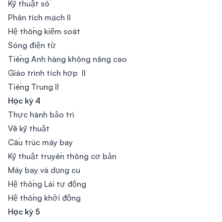
Kỹ thuật số
Phân tích mạch II
Hệ thống kiểm soát
Sóng điện từ
Tiếng Anh hàng không nâng cao
Giáo trình tích hợp II
Tiếng Trung II
Học kỳ 4
Thực hành bảo trì
Vẽ kỹ thuật
Cấu trúc máy bay
Kỹ thuật truyền thông cơ bản
Máy bay và dụng cu
Hệ thống Lái tự động
Hệ thống khởi động
Học kỳ 5