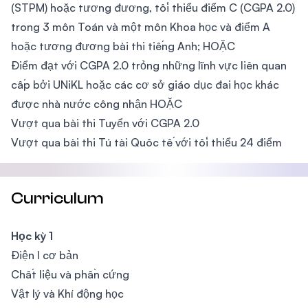
(STPM) hoặc tương đương, tối thiểu điểm C (CGPA 2.0)
trong 3 môn Toán và một môn Khoa học và điểm A
hoặc tương đương bài thi tiếng Anh; HOẶC
Điểm đạt với CGPA 2.0 trỏng những lĩnh vực liên quan
cấp bởi UNiKL hoặc các cơ sở giáo dục đai học khác
được nhà nước công nhận HOẶC
Vượt qua bài thi Tuyển với CGPA 2.0
Vượt qua bài thi Tú tài Quôc tế với tối thiểu 24 điểm
Curriculum
Học kỳ 1
Điện I cơ bản
Chất liệu và phần cứng
Vật lý và Khí động học