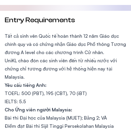
Entry Requirements
Tất cả sinh vên Quốc tế hoàn thành 12 năm Giáo dục
chính quy và có chứng nhận Giáo dục Phổ thông Tương
đương A level cho các chương trình Cử nhân.
UniKL chào đón các sinh viên đến từ nhiều nước với
chứng chỉ tương đương với hệ thống hiện nay tại
Malaysia.
Yêu cầu tiếng Anh:
TOEFL: 500 (PBT), 195 (CBT), 70 (iBT)
IELTS: 5.5
Cho Ứng viên người Malaysia:
Bài thi Đại học của Malaysia (MUET); Bảng 2; VÀ
Điểm đạt Bài thi Sijil Tinggi Persekolahan Malaysia