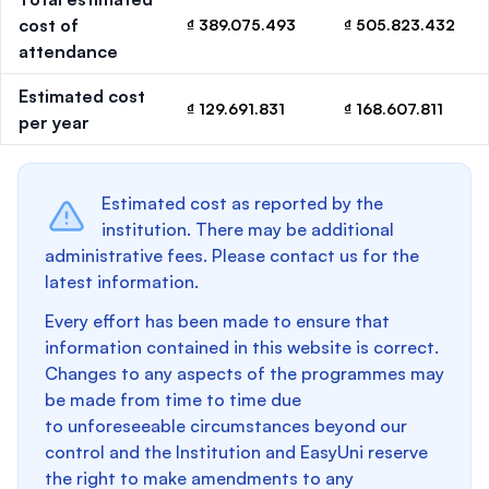
cost of
₫ 389.075.493
₫ 505.823.432
attendance
Estimated cost
₫ 129.691.831
₫ 168.607.811
per year
Estimated cost as reported by the
institution. There may be additional
administrative fees. Please contact us for the
latest information.
Every effort has been made to ensure that
information contained in this website is correct.
Changes to any aspects of the programmes may
be made from time to time due
to unforeseeable circumstances beyond our
control and the Institution and EasyUni reserve
the right to make amendments to any