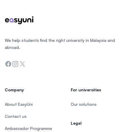
We help students find the right university in Malaysia and
abroad.
Facebook
Instagram
Twitter
Company
For universities
About EasyUni
Our solutions
Contact us
Legal
Ambassador Programme