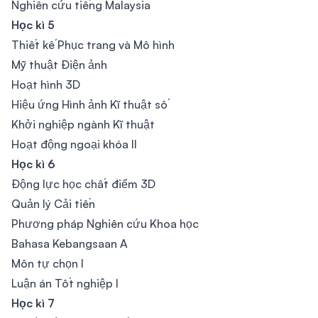
Nghiên cứu tiếng Malaysia
Học kì 5
Thiết kế Phục trang và Mô hình
Mỹ thuật Điện ảnh
Hoạt hình 3D
Hiệu ứng Hình ảnh Kĩ thuật số
Khởi nghiệp ngành Kĩ thuật
Hoạt động ngoại khóa II
Học kì 6
Động lực học chất điểm 3D
Quản lý Cải tiến
Phương pháp Nghiên cứu Khoa học
Bahasa Kebangsaan A
Môn tự chọn I
Luận án Tốt nghiệp I
Học kì 7