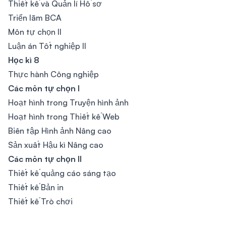
Thiết kế và Quản lí Hồ sơ
Triển lãm BCA
Môn tự chọn II
Luận án Tốt nghiệp II
Học kì 8
Thực hành Công nghiệp
Các môn tự chọn I
Hoạt hình trong Truyện hình ảnh
Hoạt hình trong Thiết kế Web
Biên tập Hình ảnh Nâng cao
Sản xuất Hậu kì Nâng cao
Các môn tự chọn II
Thiết kế quảng cáo sáng tạo
Thiết kế Bản in
Thiết kế Trò chơi
Footer