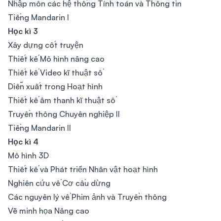
Nhập môn các hệ thống Tính toán và Thông tin
Tiếng Mandarin I
Học kì 3
Xây dựng cốt truyện
Thiết kế Mô hình nâng cao
Thiết kế Video kĩ thuật số
Diễn xuất trong Hoạt hình
Thiết kế âm thanh kĩ thuật số
Truyền thông Chuyên nghiệp II
Tiếng Mandarin II
Học kì 4
Mô hình 3D
Thiết kế và Phát triển Nhân vật hoạt hình
Nghiên cứu về Cơ cấu dừng
Các nguyên lý về Phim ảnh và Truyền thông
Vẽ minh họa Nâng cao