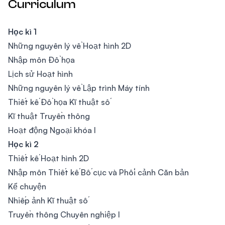
Curriculum
Học kì 1
Những nguyên lý về Hoạt hình 2D
Nhập môn Đồ họa
Lịch sử Hoạt hình
Những nguyên lý về Lập trình Máy tính
Thiết kế Đồ họa Kĩ thuật số
Kĩ thuật Truyền thông
Hoạt động Ngoại khóa I
Học kì 2
Thiết kế Hoạt hình 2D
Nhập môn Thiết kế Bố cục và Phối cảnh Căn bản
Kể chuyện
Nhiếp ảnh Kĩ thuật số
Truyền thông Chuyên nghiệp I