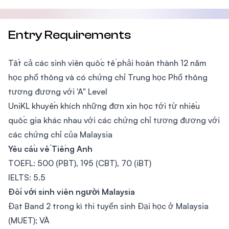
Entry Requirements
Tất cả các sinh viên quốc tế phải hoàn thành 12 năm
học phổ thông và có chứng chỉ Trung học Phổ thông
tương đương với 'A" Level
UniKL khuyến khích những đơn xin học tới từ nhiều
quốc gia khác nhau với các chứng chỉ tương đương với
các chứng chỉ của Malaysia
Yêu cầu về Tiếng Anh
TOEFL: 500 (PBT), 195 (CBT), 70 (iBT)
IELTS: 5.5
Đối với sinh viên người Malaysia
Đạt Band 2 trong kì thi tuyển sinh Đại học ở Malaysia
(MUET); VÀ