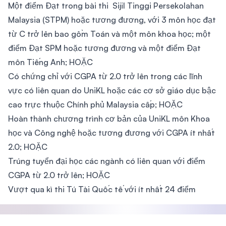
Một điểm Đạt trong bài thi Sijil Tinggi Persekolahan
Malaysia (STPM) hoặc tương đương, với 3 môn học đạt
từ C trở lên bao gồm Toán và một môn khoa học; một
điểm Đạt SPM hoặc tương đương và một điểm Đạt
môn Tiếng Anh; HOẶC
Có chứng chỉ với CGPA từ 2.0 trở lên trong các lĩnh
vực có liên quan do UniKL hoặc các cơ sở giáo dục bậc
cao trực thuộc Chính phủ Malaysia cấp; HOẶC
Hoàn thành chương trình cơ bản của UniKL môn Khoa
học và Công nghệ hoặc tương đương với CGPA ít nhất
2.0; HOẶC
Trúng tuyển đại học các ngành có liên quan với điểm
CGPA từ 2.0 trở lên; HOẶC
Vượt qua kì thi Tú Tài Quốc tế với ít nhất 24 điểm