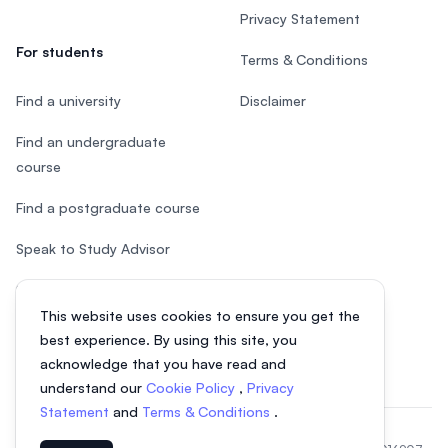
Privacy Statement
For students
Terms & Conditions
Find a university
Disclaimer
Find an undergraduate
course
Find a postgraduate course
Speak to Study Advisor
Study in Malaysia
This website uses cookies to ensure you get the
Check your eligibility
best experience. By using this site, you
acknowledge that you have read and
understand our
Cookie Policy
,
Privacy
Statement
and
Terms & Conditions
.