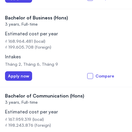
Bachelor of Business (Hons)
3 years,
Full-time
Estimated cost per year
₫ 168.964.481 (local)
₫ 199.605.708 (foreign)
Intakes
Tháng 2, Tháng 6, Tháng 9
Apply now
Compare
Bachelor of Communication (Hons)
3 years,
Full-time
Estimated cost per year
₫ 167.959.319 (local)
₫ 198.243.876 (foreign)