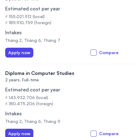
Estimated cost per year
₫ 155.021.912 (local)
₫ 189.910.759 (foreign)
Intakes
Tháng 2, Tháng 6, Tháng 7
Apply now
Compare
Diploma in Computer Studies
2 years,
Full-time
Estimated cost per year
₫ 143.932.706 (local)
₫ 180.475.206 (foreign)
Intakes
Tháng 2, Tháng 6, Tháng 9
Apply now
Compare