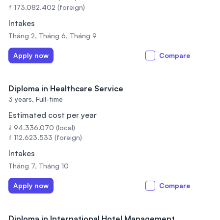
₫ 173.082.402 (foreign)
Intakes
Tháng 2, Tháng 6, Tháng 9
Apply now
Compare
Diploma in Healthcare Service
3 years,
Full-time
Estimated cost per year
₫ 94.336.070 (local)
₫ 112.623.533 (foreign)
Intakes
Tháng 7, Tháng 10
Apply now
Compare
Diploma in International Hotel Management