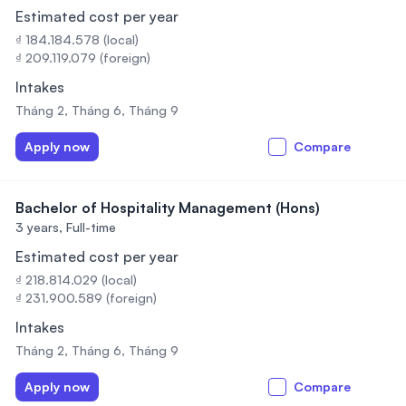
Estimated cost per year
₫ 184.184.578 (local)
₫ 209.119.079 (foreign)
Intakes
Tháng 2, Tháng 6, Tháng 9
Apply now
Compare
Bachelor of Hospitality Management (Hons)
3 years,
Full-time
Estimated cost per year
₫ 218.814.029 (local)
₫ 231.900.589 (foreign)
Intakes
Tháng 2, Tháng 6, Tháng 9
Apply now
Compare