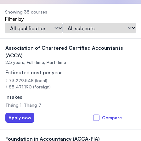
Showing 35 courses
Filter by
Qualification
Subject
Association of Chartered Certified Accountants
(ACCA)
2.5 years,
Full-time, Part-time
Estimated cost per year
₫ 73.279.548 (local)
₫ 85.471.190 (foreign)
Intakes
Tháng 1, Tháng 7
Apply now
Compare
Foundation in Accountancy (ACCA-FIA)