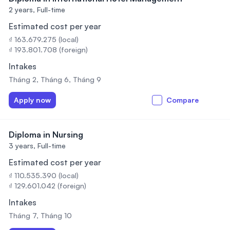
2 years,
Full-time
Estimated cost per year
₫ 163.679.275 (local)
₫ 193.801.708 (foreign)
Intakes
Tháng 2, Tháng 6, Tháng 9
Apply now
Compare
Diploma in Nursing
3 years,
Full-time
Estimated cost per year
₫ 110.535.390 (local)
₫ 129.601.042 (foreign)
Intakes
Tháng 7, Tháng 10