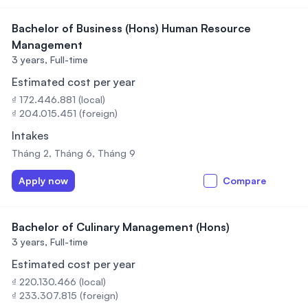
Bachelor of Business (Hons) Human Resource
Management
3 years,
Full-time
Estimated cost per year
₫ 172.446.881 (local)
₫ 204.015.451 (foreign)
Intakes
Tháng 2, Tháng 6, Tháng 9
Apply now
Compare
Bachelor of Culinary Management (Hons)
3 years,
Full-time
Estimated cost per year
₫ 220.130.466 (local)
₫ 233.307.815 (foreign)