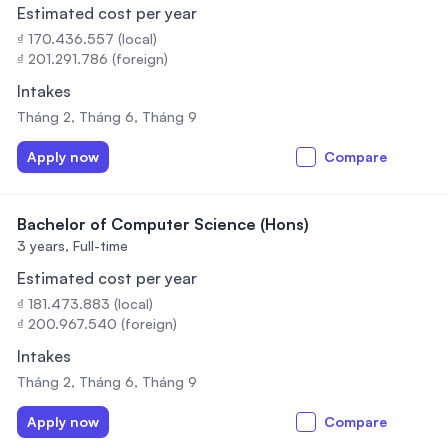
Estimated cost per year
₫ 170.436.557 (local)
₫ 201.291.786 (foreign)
Intakes
Tháng 2, Tháng 6, Tháng 9
Apply now
Compare
Bachelor of Computer Science (Hons)
3 years,
Full-time
Estimated cost per year
₫ 181.473.883 (local)
₫ 200.967.540 (foreign)
Intakes
Tháng 2, Tháng 6, Tháng 9
Apply now
Compare