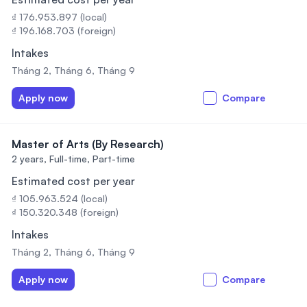
₫ 176.953.897 (local)
₫ 196.168.703 (foreign)
Intakes
Tháng 2, Tháng 6, Tháng 9
Apply now
Compare
Master of Arts (By Research)
2 years,
Full-time, Part-time
Estimated cost per year
₫ 105.963.524 (local)
₫ 150.320.348 (foreign)
Intakes
Tháng 2, Tháng 6, Tháng 9
Apply now
Compare