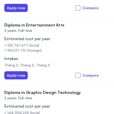
Apply now
Compare
Diploma in Entertainment Arts
2 years,
Full-time
Estimated cost per year
₫ 155.767.677 (local)
₫ 190.137.731 (foreign)
Intakes
Tháng 2, Tháng 6, Tháng 9
Apply now
Compare
Diploma in Graphic Design Technology
2 years,
Full-time
Estimated cost per year
₫ 144.354.225 (local)