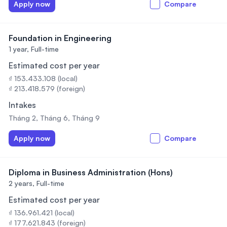
Apply now
Compare
Foundation in Engineering
1 year,
Full-time
Estimated cost per year
₫ 153.433.108 (local)
₫ 213.418.579 (foreign)
Intakes
Tháng 2, Tháng 6, Tháng 9
Apply now
Compare
Diploma in Business Administration (Hons)
2 years,
Full-time
Estimated cost per year
₫ 136.961.421 (local)
₫ 177.621.843 (foreign)