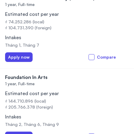
1 year,
Full-time
Estimated cost per year
₫ 74.252.286 (local)
₫ 104.731.390 (foreign)
Intakes
Tháng 1, Tháng 7
Apply now
Compare
Foundation In Arts
1 year,
Full-time
Estimated cost per year
₫ 144.710.896 (local)
₫ 205.766.378 (foreign)
Intakes
Tháng 2, Tháng 6, Tháng 9