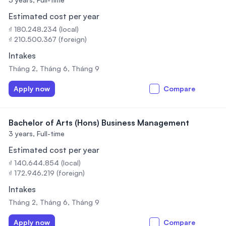
Estimated cost per year
₫ 180.248.234 (local)
₫ 210.500.367 (foreign)
Intakes
Tháng 2, Tháng 6, Tháng 9
Apply now
Compare
Bachelor of Arts (Hons) Business Management
3 years,
Full-time
Estimated cost per year
₫ 140.644.854 (local)
₫ 172.946.219 (foreign)
Intakes
Tháng 2, Tháng 6, Tháng 9
Apply now
Compare