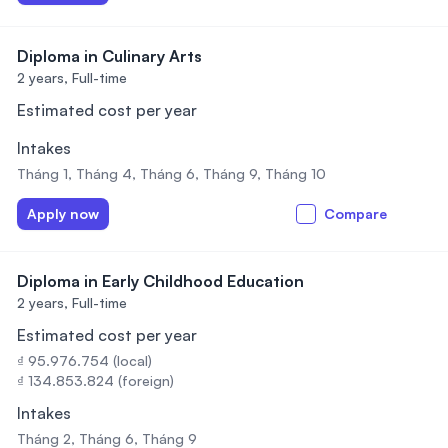
Diploma in Culinary Arts
2 years,
Full-time
Estimated cost per year
Intakes
Tháng 1, Tháng 4, Tháng 6, Tháng 9, Tháng 10
Apply now
Compare
Diploma in Early Childhood Education
2 years,
Full-time
Estimated cost per year
₫ 95.976.754 (local)
₫ 134.853.824 (foreign)
Intakes
Tháng 2, Tháng 6, Tháng 9