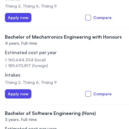
Tháng 2, Tháng 6, Tháng 9
Apply now
Compare
Bachelor of Mechatronics Engineering with Honours
4 years,
Full-time
Estimated cost per year
₫ 160.644.334 (local)
₫ 189.670.817 (foreign)
Intakes
Tháng 2, Tháng 6, Tháng 9
Apply now
Compare
Bachelor of Software Engineering (Hons)
3 years,
Full-time
Estimated cost per year