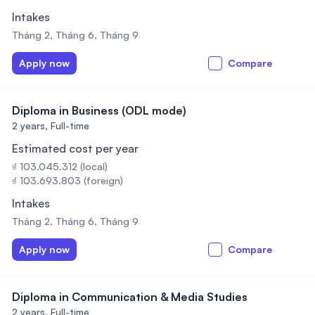
Intakes
Tháng 2, Tháng 6, Tháng 9
Apply now
Compare
Diploma in Business (ODL mode)
2 years,
Full-time
Estimated cost per year
₫ 103.045.312 (local)
₫ 103.693.803 (foreign)
Intakes
Tháng 2, Tháng 6, Tháng 9
Apply now
Compare
Diploma in Communication & Media Studies
2 years,
Full-time