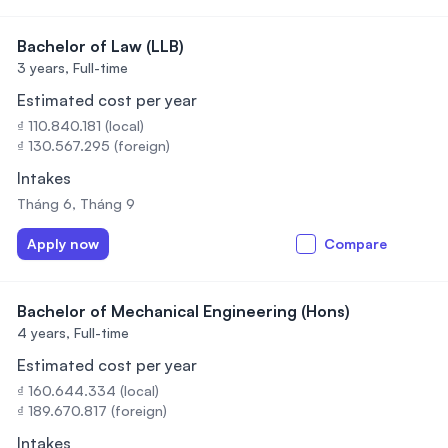
Bachelor of Law (LLB)
3 years,
Full-time
Estimated cost per year
₫ 110.840.181 (local)
₫ 130.567.295 (foreign)
Intakes
Tháng 6, Tháng 9
Apply now
Compare
Bachelor of Mechanical Engineering (Hons)
4 years,
Full-time
Estimated cost per year
₫ 160.644.334 (local)
₫ 189.670.817 (foreign)
Intakes