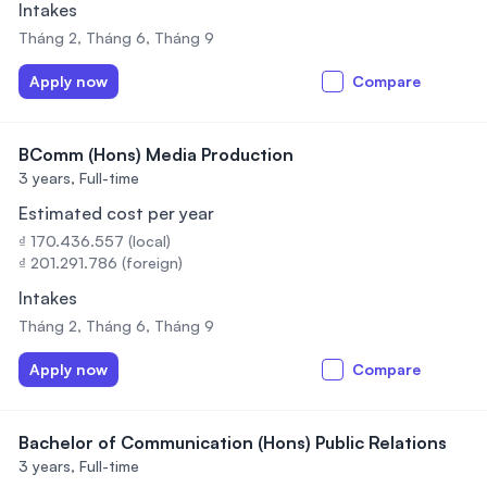
Intakes
Tháng 2, Tháng 6, Tháng 9
Apply now
Compare
BComm (Hons) Media Production
3 years,
Full-time
Estimated cost per year
₫ 170.436.557 (local)
₫ 201.291.786 (foreign)
Intakes
Tháng 2, Tháng 6, Tháng 9
Apply now
Compare
Bachelor of Communication (Hons) Public Relations
3 years,
Full-time