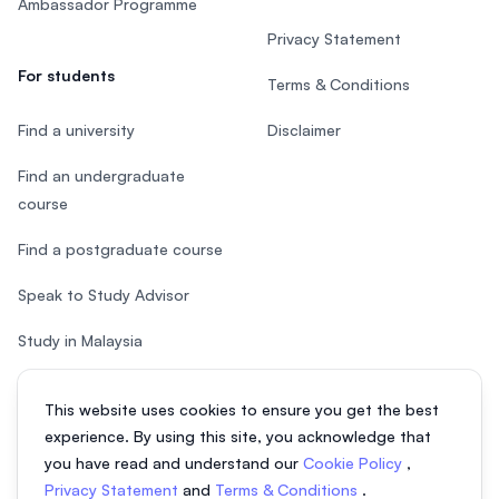
Ambassador Programme
Privacy Statement
For students
Terms & Conditions
Find a university
Disclaimer
Find an undergraduate
course
Find a postgraduate course
Speak to Study Advisor
Study in Malaysia
Check your eligibility
This website uses cookies to ensure you get the best
experience. By using this site, you acknowledge that
you have read and understand our
Cookie Policy
,
Privacy Statement
and
Terms & Conditions
.