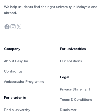
We help students find the right university in Malaysia and
abroad.
Facebook
Instagram
Twitter
Company
For universities
About EasyUni
Our solutions
Contact us
Legal
Ambassador Programme
Privacy Statement
For students
Terms & Conditions
Find a university
Disclaimer