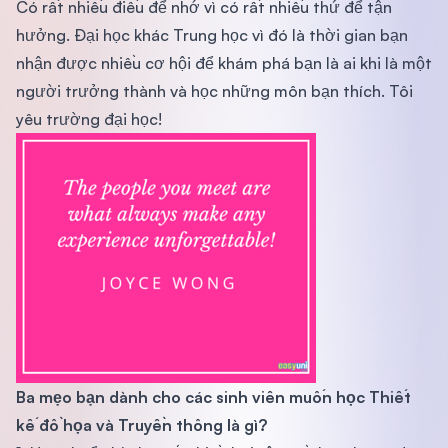
Có rất nhiều điều để nhớ vì có rất nhiều thứ để tận
hưởng. Đại học khác Trung học vì đó là thời gian bạn
nhận được nhiều cơ hội để khám phá bạn là ai khi là một
người trưởng thành và học những môn bạn thích. Tôi
yêu trường đại học!
Ba mẹo bạn dành cho các sinh viên muốn học Thiết
kế đồ họa và Truyền thông là gì?