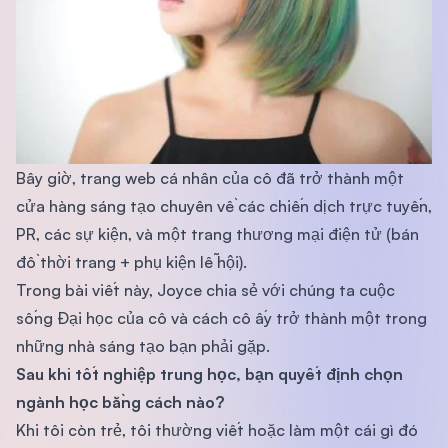
Bây giờ, trang web cá nhân của cô đã trở thành một
cửa hàng sáng tạo chuyên về các chiến dịch trực tuyến,
PR, các sự kiện, và một trang thương mại điện tử (bán
đồ thời trang + phụ kiện lễ hội).
Trong bài viết này, Joyce chia sẻ với chúng ta cuộc
sống Đại học của cô và cách cô ấy trở thành một trong
những nhà sáng tạo bạn phải gặp.
Sau khi tốt nghiệp trung học, bạn quyết định chọn
ngành học bằng cách nào?
Khi tôi còn trẻ, tôi thường viết hoặc làm một cái gì đó