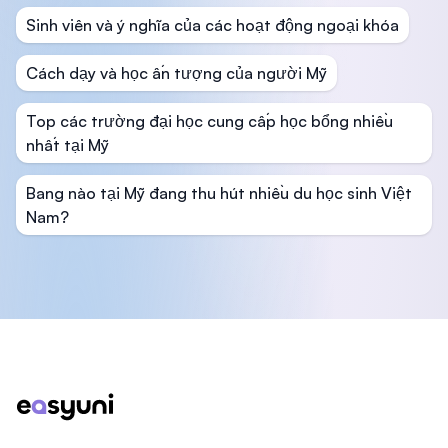
Sinh viên và ý nghĩa của các hoạt động ngoại khóa
Cách dạy và học ấn tượng của người Mỹ
Top các trường đại học cung cấp học bổng nhiều
nhất tại Mỹ
Bang nào tại Mỹ đang thu hút nhiều du học sinh Việt
Nam?
Footer