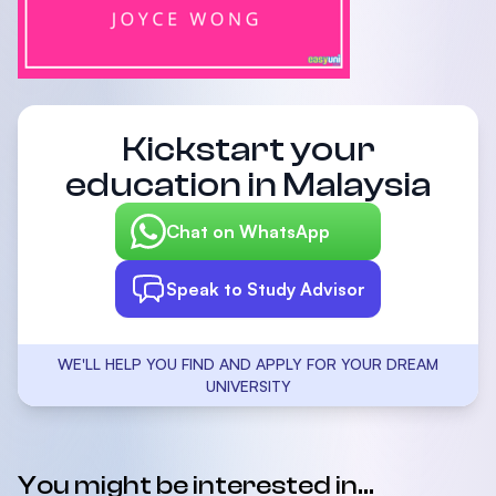
Kickstart your
education in Malaysia
Chat on WhatsApp
Speak to Study Advisor
WE'LL HELP YOU FIND AND APPLY FOR YOUR DREAM
UNIVERSITY
You might be interested in...