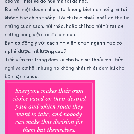
cáo và Thiết kế đồ họa mà tôi đã học.
Đối với một doanh nhân, tôi không biết nên nói gì vì tôi
không học chính thống. Tôi chỉ học nhiều nhất có thể từ
những cuốn sách, hội thảo, hoặc chỉ học hỏi từ tất cả
những công việc tôi đã làm qua.
Bạn có đồng ý với các sinh viên chọn ngành học có
nghề được trả lương cao?
Tiền viện trợ trong đem lại cho bạn sự thoải mái, tiện
nghi và cơ hội; nhưng nó không nhất thiết đem lại cho
bạn hạnh phúc.