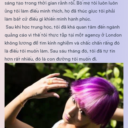
sáng tạo trong thời gian rảnh rỗi. Bố mẹ tôi luôn luôn
ủng tôi làm điều mình thích, họ đã thúc giục tôi phải
làm bất cứ điều gì khiến mình hạnh phúc.
Sau khi học trung học, tôi đã khá quan tâm đến ngành
quảng cáo vì thế tôi thực tập tại một agency ở London
không lương để tìm kinh nghiệm và chắc chắn rằng đó
là điều tôi muốn làm. Sau sáu tháng đó, tôi đã tự tin
hơn rất nhiều, đó là con đường tôi muốn đi.