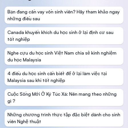
Bạn đang cần vay vốn sinh viên? Hãy tham khảo ngay
những điều sau
Canada khuyến khích du học sinh ở lại định cư sau
tốt nghiệp
Nghe cựu du học sinh Việt Nam chia sẻ kinh nghiệm
du học Malaysia
4 điều du học sinh cần biết để ở lại làm việc tại
Malaysia sau khi tốt nghiệp
Cuộc Sống Mới Ở Ký Túc Xá: Nên mang theo những
gì ?
Những chương trình thực tập đặc biệt dành cho sinh
viên Nghệ thuật