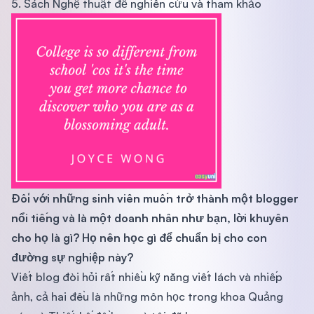
5. Sách Nghệ thuật để nghiên cứu và tham khảo
Đối với những sinh viên muốn trở thành một blogger
nổi tiếng và là một doanh nhân như bạn, lời khuyên
cho họ là gì? Họ nên học gì để chuẩn bị cho con
đường sự nghiệp này?
Viết blog đòi hỏi rất nhiều kỹ năng viết lách và nhiếp
ảnh, cả hai đều là những môn học trong khoa Quảng