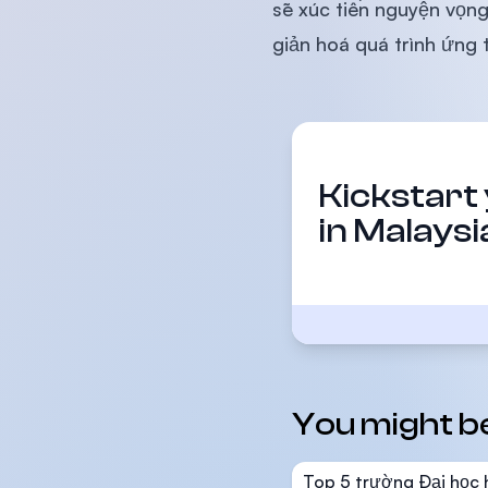
sẽ xúc tiến nguyện vọng
giản hoá quá trình ứng 
Kickstart
in Malaysi
You might be 
Top 5 trường Đại học 