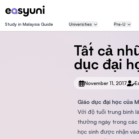
Study in Malaysia Guide
Universities
Pre-U
Tất cả nh
dục đại h
November 11, 2017
E
Giáo dục đại học của Ma
Với độ tuổi trung bình l
thường ngày trong các 
học sinh được nhận vào