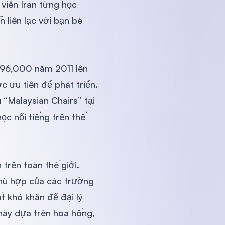
 viên Iran từng học
 liên lạc với bạn bè
ừ 96,000 năm 2011 lên
ưu tiên để phát triển.
“Malaysian Chairs” tại
c nổi tiếng trên thế
 trên toàn thế giới.
phù hợp của các trường
ất khó khăn để đại lý
này dựa trên hoa hồng,