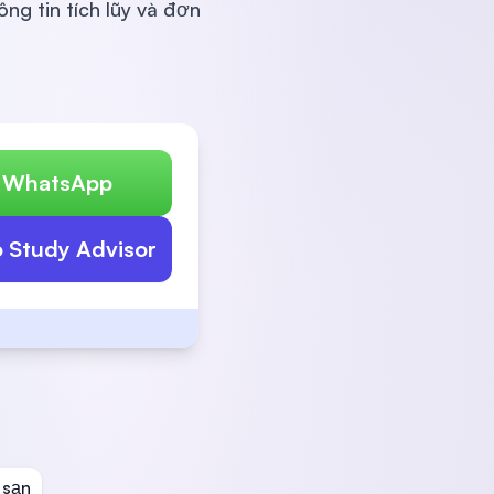
ng tin tích lũy và đơn
n WhatsApp
o Study Advisor
 sạn