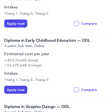
Intakes
Tháng 1, Tháng 5, Tháng 9
Apply now
Compare
Diploma in Early Childhood Education – ODL
3 years,
Full-time, Online
Estimated cost per year
₫ 49.570.696 (local)
₫ 53.675.648 (foreign)
Intakes
Tháng 1, Tháng 5, Tháng 9
Apply now
Compare
Diploma in Graphic Design – ODL
3 years,
Full-time, Online