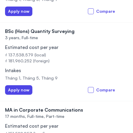
Apply now
Compare
BSc (Hons) Quantity Surveying
3 years,
Full-time
Estimated cost per year
₫ 137.538.579 (local)
₫ 181.960.252 (foreign)
Intakes
Tháng 1, Tháng 5, Tháng 9
Apply now
Compare
MA in Corporate Communications
17 months,
Full-time, Part-time
Estimated cost per year