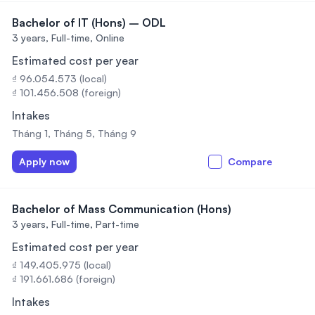
Bachelor of IT (Hons) – ODL
3 years,
Full-time, Online
Estimated cost per year
₫ 96.054.573 (local)
₫ 101.456.508 (foreign)
Intakes
Tháng 1, Tháng 5, Tháng 9
Apply now
Compare
Bachelor of Mass Communication (Hons)
3 years,
Full-time, Part-time
Estimated cost per year
₫ 149.405.975 (local)
₫ 191.661.686 (foreign)
Intakes