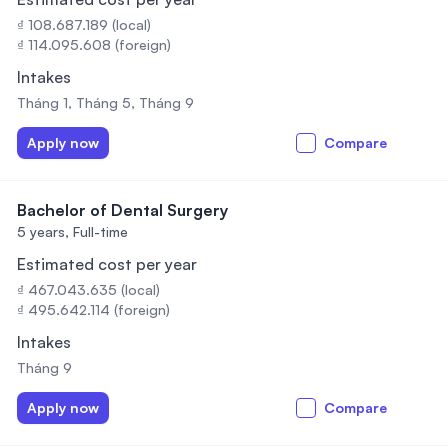
₫ 108.687.189 (local)
₫ 114.095.608 (foreign)
Intakes
Tháng 1, Tháng 5, Tháng 9
Apply now
Compare
Bachelor of Dental Surgery
5 years,
Full-time
Estimated cost per year
₫ 467.043.635 (local)
₫ 495.642.114 (foreign)
Intakes
Tháng 9
Apply now
Compare