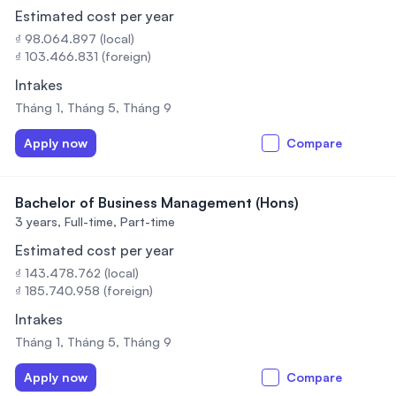
Estimated cost per year
₫ 98.064.897 (local)
₫ 103.466.831 (foreign)
Intakes
Tháng 1, Tháng 5, Tháng 9
Apply now
Compare
Bachelor of Business Management (Hons)
3 years,
Full-time, Part-time
Estimated cost per year
₫ 143.478.762 (local)
₫ 185.740.958 (foreign)
Intakes
Tháng 1, Tháng 5, Tháng 9
Apply now
Compare