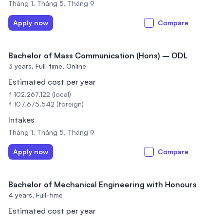
Tháng 1, Tháng 5, Tháng 9
Apply now
Compare
Bachelor of Mass Communication (Hons) – ODL
3 years,
Full-time, Online
Estimated cost per year
₫ 102.267.122 (local)
₫ 107.675.542 (foreign)
Intakes
Tháng 1, Tháng 5, Tháng 9
Apply now
Compare
Bachelor of Mechanical Engineering with Honours
4 years,
Full-time
Estimated cost per year