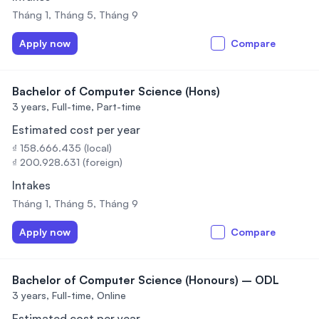
Tháng 1, Tháng 5, Tháng 9
Apply now
Compare
Bachelor of Computer Science (Hons)
3 years,
Full-time, Part-time
Estimated cost per year
₫ 158.666.435 (local)
₫ 200.928.631 (foreign)
Intakes
Tháng 1, Tháng 5, Tháng 9
Apply now
Compare
Bachelor of Computer Science (Honours) – ODL
3 years,
Full-time, Online
Estimated cost per year