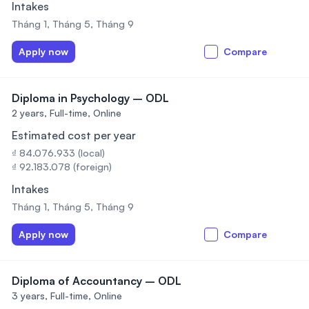
Intakes
Tháng 1, Tháng 5, Tháng 9
Apply now
Compare
Diploma in Psychology – ODL
2 years,
Full-time, Online
Estimated cost per year
₫ 84.076.933 (local)
₫ 92.183.078 (foreign)
Intakes
Tháng 1, Tháng 5, Tháng 9
Apply now
Compare
Diploma of Accountancy – ODL
3 years,
Full-time, Online