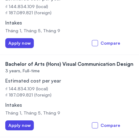
₫ 144.834.109 (local)
₫ 187.089.821 (foreign)
Intakes
Tháng 1, Tháng 5, Tháng 9
Apply now
Compare
Bachelor of Arts (Hons) Visual Communication Design
3 years,
Full-time
Estimated cost per year
₫ 144.834.109 (local)
₫ 187.089.821 (foreign)
Intakes
Tháng 1, Tháng 5, Tháng 9
Apply now
Compare