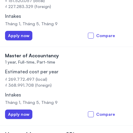
₫ 151.520.057 (local)
₫ 227.283.329 (foreign)
Intakes
Tháng 1, Tháng 5, Tháng 9
Apply now
Compare
Master of Accountancy
1 year,
Full-time, Part-time
Estimated cost per year
₫ 269.772.497 (local)
₫ 368.991.708 (foreign)
Intakes
Tháng 1, Tháng 5, Tháng 9
Apply now
Compare