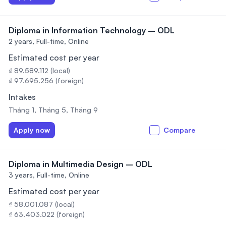
Diploma in Information Technology – ODL
2 years,
Full-time, Online
Estimated cost per year
₫ 89.589.112 (local)
₫ 97.695.256 (foreign)
Intakes
Tháng 1, Tháng 5, Tháng 9
Apply now
Compare
Diploma in Multimedia Design – ODL
3 years,
Full-time, Online
Estimated cost per year
₫ 58.001.087 (local)
₫ 63.403.022 (foreign)