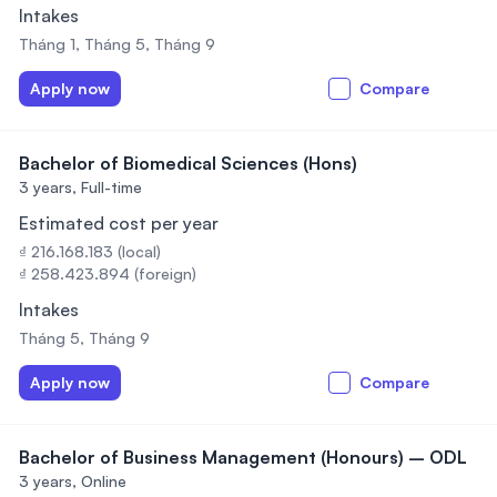
Intakes
Tháng 1, Tháng 5, Tháng 9
Apply now
Compare
Bachelor of Biomedical Sciences (Hons)
3 years,
Full-time
Estimated cost per year
₫ 216.168.183 (local)
₫ 258.423.894 (foreign)
Intakes
Tháng 5, Tháng 9
Apply now
Compare
Bachelor of Business Management (Honours) – ODL
3 years,
Online