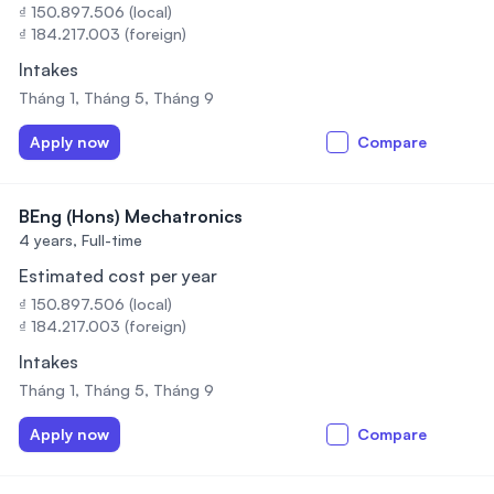
₫ 150.897.506 (local)
₫ 184.217.003 (foreign)
Intakes
Tháng 1, Tháng 5, Tháng 9
Apply now
Compare
BEng (Hons) Mechatronics
4 years,
Full-time
Estimated cost per year
₫ 150.897.506 (local)
₫ 184.217.003 (foreign)
Intakes
Tháng 1, Tháng 5, Tháng 9
Apply now
Compare