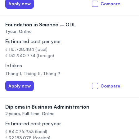
Apply now
Compare
Foundation in Science – ODL
1 year,
Online
Estimated cost per year
₫ 116.728.484 (local)
₫ 132.940.774 (foreign)
Intakes
Tháng 1, Tháng 5, Tháng 9
Apply now
Compare
Diploma in Business Administration
2 years,
Full-time, Online
Estimated cost per year
₫ 84.076.933 (local)
₫ 92.183.078 (foreign)