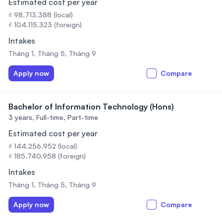
Estimated cost per year
₫ 98.713.388 (local)
₫ 104.115.323 (foreign)
Intakes
Tháng 1, Tháng 5, Tháng 9
Apply now
Compare
Bachelor of Information Technology (Hons)
3 years,
Full-time, Part-time
Estimated cost per year
₫ 144.256.952 (local)
₫ 185.740.958 (foreign)
Intakes
Tháng 1, Tháng 5, Tháng 9
Apply now
Compare