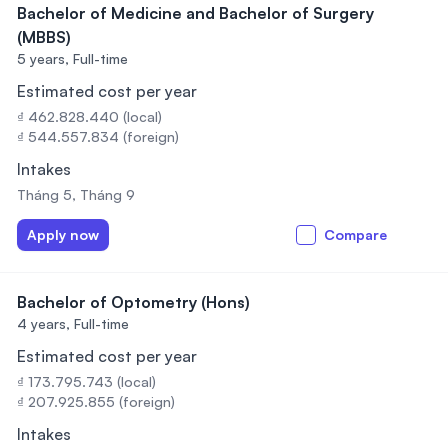
Bachelor of Medicine and Bachelor of Surgery
(MBBS)
5 years,
Full-time
Estimated cost per year
₫ 462.828.440 (local)
₫ 544.557.834 (foreign)
Intakes
Tháng 5, Tháng 9
Apply now
Compare
Bachelor of Optometry (Hons)
4 years,
Full-time
Estimated cost per year
₫ 173.795.743 (local)
₫ 207.925.855 (foreign)
Intakes