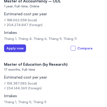
Master of Accountancy – ODL
1 year,
Full-time, Online
Estimated cost per year
₫ 188.062.558 (local)
₫ 204.274.847 (foreign)
Intakes
Tháng 1, Tháng 4, Tháng 6, Tháng 9, Tháng 11
Apply now
Compare
Master of Education (by Research)
17 months,
Full-time
Estimated cost per year
₫ 158.387.583 (local)
₫ 234.144.369 (foreign)
Intakes
Tháng 1, Tháng 5, Tháng 9