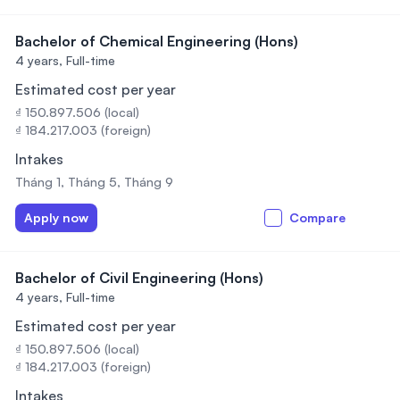
Bachelor of Chemical Engineering (Hons)
4 years,
Full-time
Estimated cost per year
₫ 150.897.506 (local)
₫ 184.217.003 (foreign)
Intakes
Tháng 1, Tháng 5, Tháng 9
Apply now
Compare
Bachelor of Civil Engineering (Hons)
4 years,
Full-time
Estimated cost per year
₫ 150.897.506 (local)
₫ 184.217.003 (foreign)
Intakes