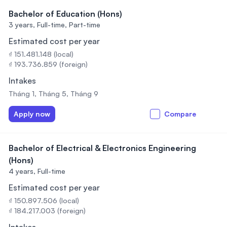
Bachelor of Education (Hons)
3 years,
Full-time, Part-time
Estimated cost per year
₫ 151.481.148 (local)
₫ 193.736.859 (foreign)
Intakes
Tháng 1, Tháng 5, Tháng 9
Apply now
Compare
Bachelor of Electrical & Electronics Engineering
(Hons)
4 years,
Full-time
Estimated cost per year
₫ 150.897.506 (local)
₫ 184.217.003 (foreign)