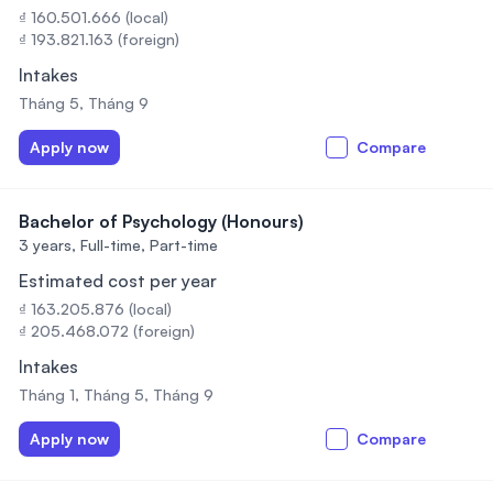
₫ 160.501.666 (local)
₫ 193.821.163 (foreign)
Intakes
Tháng 5, Tháng 9
Apply now
Compare
Bachelor of Psychology (Honours)
3 years,
Full-time, Part-time
Estimated cost per year
₫ 163.205.876 (local)
₫ 205.468.072 (foreign)
Intakes
Tháng 1, Tháng 5, Tháng 9
Apply now
Compare