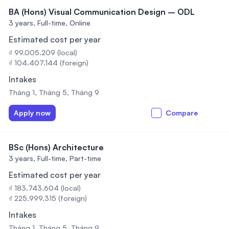
BA (Hons) Visual Communication Design – ODL
3 years,
Full-time, Online
Estimated cost per year
₫ 99.005.209 (local)
₫ 104.407.144 (foreign)
Intakes
Tháng 1, Tháng 5, Tháng 9
Apply now
Compare
BSc (Hons) Architecture
3 years,
Full-time, Part-time
Estimated cost per year
₫ 183.743.604 (local)
₫ 225.999.315 (foreign)
Intakes
Tháng 1, Tháng 5, Tháng 9