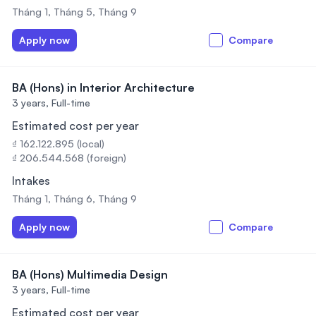
Tháng 1, Tháng 5, Tháng 9
Apply now
Compare
BA (Hons) in Interior Architecture
3 years,
Full-time
Estimated cost per year
₫ 162.122.895 (local)
₫ 206.544.568 (foreign)
Intakes
Tháng 1, Tháng 6, Tháng 9
Apply now
Compare
BA (Hons) Multimedia Design
3 years,
Full-time
Estimated cost per year