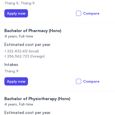
Tháng 5, Tháng 9
Apply now
Compare
Bachelor of Pharmacy (Hons)
4 years,
Full-time
Estimated cost per year
₫ 222.432.612 (local)
₫ 256.562.723 (foreign)
Intakes
Tháng 9
Apply now
Compare
Bachelor of Physiotherapy (Hons)
4 years,
Full-time
Estimated cost per year