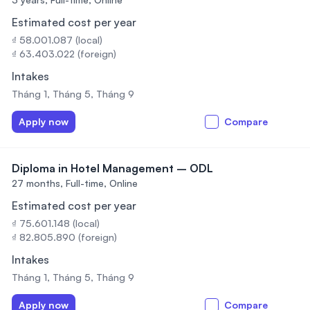
Estimated cost per year
₫ 58.001.087 (local)
₫ 63.403.022 (foreign)
Intakes
Tháng 1, Tháng 5, Tháng 9
Apply now
Compare
Diploma in Hotel Management – ODL
27 months,
Full-time, Online
Estimated cost per year
₫ 75.601.148 (local)
₫ 82.805.890 (foreign)
Intakes
Tháng 1, Tháng 5, Tháng 9
Apply now
Compare