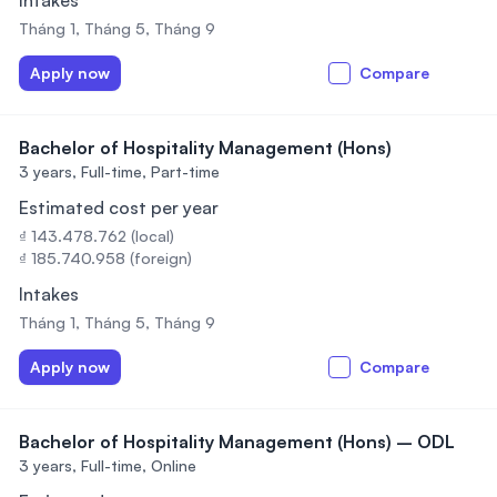
Intakes
Tháng 1, Tháng 5, Tháng 9
Apply now
Compare
Bachelor of Hospitality Management (Hons)
3 years,
Full-time, Part-time
Estimated cost per year
₫ 143.478.762 (local)
₫ 185.740.958 (foreign)
Intakes
Tháng 1, Tháng 5, Tháng 9
Apply now
Compare
Bachelor of Hospitality Management (Hons) – ODL
3 years,
Full-time, Online