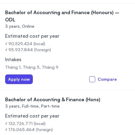
Bachelor of Accounting and Finance (Honours) –
ODL
3 years,
Online
Estimated cost per year
₫ 90.529.424 (local)
₫ 95.937.844 (foreign)
Intakes
Tháng 1, Tháng 5, Tháng 9
Apply now
Compare
Bachelor of Accounting & Finance (Hons)
3 years,
Full-time, Part-time
Estimated cost per year
₫ 132.726.771 (local)
₫ 176.065.464 (foreign)