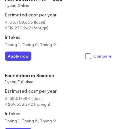
1 year,
Online
Estimated cost per year
₫ 103.758.653 (local)
₫ 119.970.942 (foreign)
Intakes
Tháng 1, Tháng 5, Tháng 9
Apply now
Compare
Foundation in Science
1 year,
Full-time
Estimated cost per year
₫ 138.517.801 (local)
₫ 239.358.242 (foreign)
Intakes
Tháng 1, Tháng 5, Tháng 9