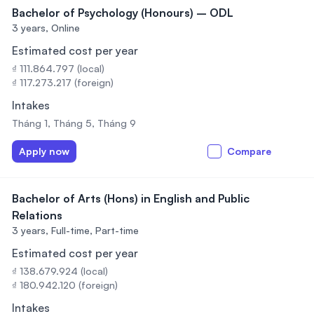
Bachelor of Psychology (Honours) – ODL
3 years,
Online
Estimated cost per year
₫ 111.864.797 (local)
₫ 117.273.217 (foreign)
Intakes
Tháng 1, Tháng 5, Tháng 9
Apply now
Compare
Bachelor of Arts (Hons) in English and Public
Relations
3 years,
Full-time, Part-time
Estimated cost per year
₫ 138.679.924 (local)
₫ 180.942.120 (foreign)
Intakes