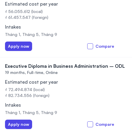
Estimated cost per year
₫ 56.055.612 (local)
₫ 61.457.547 (foreign)
Intakes
Tháng 1, Tháng 5, Tháng 9
Apply now
Compare
Executive Diploma in Business Administration – ODL
19 months,
Full-time, Online
Estimated cost per year
₫ 72.494.874 (local)
₫ 82.734.556 (foreign)
Intakes
Tháng 1, Tháng 5, Tháng 9
Apply now
Compare