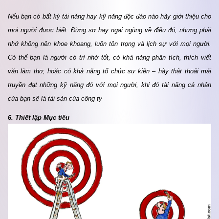
Nếu bạn có bất kỳ tài năng hay kỹ năng độc đáo nào hãy giới thiệu cho 
mọi người được biết. Đừng sợ hay ngại ngùng về điều đó, nhưng phải 
nhớ không nên khoe khoang, luôn tôn trọng và lịch sự với mọi người. 
Có thể bạn là người có trí nhớ tốt, có khả năng phân tích, thích viết 
văn làm thơ, hoặc có khả năng tổ chức sự kiện – hãy thật thoải mái 
truyền đạt những kỹ năng đó với mọi người, khi đó tài năng cá nhân 
của bạn sẽ là tài sản của công ty
6. Thiết lập Mục tiêu