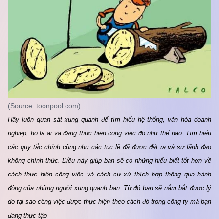
(Source: toonpool.com)
Hãy luôn quan sát xung quanh để tìm hiểu hệ thống, văn hóa doanh 
nghiệp, họ là ai và đang thực hiện công việc đó như thế nào. Tìm hiểu 
các quy tắc chính cũng như các tục lệ đã được đặt ra và sự lãnh đạo 
không chính thức. Điều này giúp bạn sẽ có những hiểu biết tốt hơn về 
cách thực hiện công việc và cách cư xử thích hợp thông qua hành 
động của những người xung quanh bạn. Từ đó bạn sẽ nắm bắt được lý 
do tại sao công việc được thực hiện theo cách đó trong công ty mà bạn 
đang thực tập