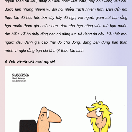
ngoài scan tài liệu, nhập dữ liệu hoặc đưa café, hãy chủ động yêu cầu 
được làm những nhiệm vụ đòi hòi nhiều trách nhiệm hơn. Bạn đến nơi 
thực tập để học hỏi, bởi vậy hãy đề nghị với người giám sát bạn rằng 
bạn muốn tham gia nhiều hơn, đưa cho bạn công việc mà bạn muốn 
tìm hiểu, để họ thấy rằng bạn có năng lực và đáng tin cậy. Hầu hết mọi 
người đều đánh giá cao thái độ chủ động, đừng bán đứng bản thân 
mình vì nghĩ rằng bạn chỉ là một thực tập sinh.
4. 
Đối xử tốt với mọi người