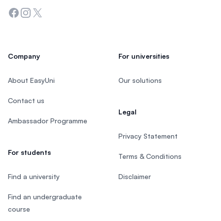
Facebook
Instagram
Twitter
Company
For universities
About EasyUni
Our solutions
Contact us
Legal
Ambassador Programme
Privacy Statement
For students
Terms & Conditions
Find a university
Disclaimer
Find an undergraduate
course