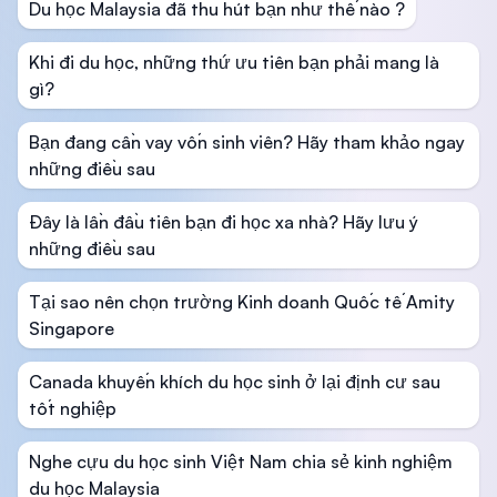
Du học Malaysia đã thu hút bạn như thế nào ?
Khi đi du học, những thứ ưu tiên bạn phải mang là
gì?
Bạn đang cần vay vốn sinh viên? Hãy tham khảo ngay
những điều sau
Đây là lần đầu tiên bạn đi học xa nhà? Hãy lưu ý
những điều sau
Tại sao nên chọn trường Kinh doanh Quốc tế Amity
Singapore
Canada khuyến khích du học sinh ở lại định cư sau
tốt nghiệp
Nghe cựu du học sinh Việt Nam chia sẻ kinh nghiệm
du học Malaysia