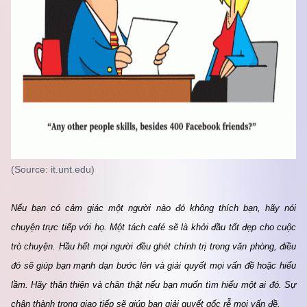
(Source: it.unt.edu)
Nếu bạn có cảm giác một người nào đó không thích bạn, hãy nói 
chuyện trực tiếp với họ. Một tách café sẽ là khởi đầu tốt đẹp cho cuộc 
trò chuyện. Hầu hết mọi người đều ghét chính trị trong văn phòng, điều 
đó sẽ giúp bạn mạnh dạn bước lên và giải quyết mọi vấn đề hoặc hiểu 
lầm. Hãy thân thiện và chân thật nếu bạn muốn tìm hiểu một ai đó. Sự 
chân thành trong giao tiếp sẽ giúp bạn giải quyết gốc rễ mọi vấn đề.