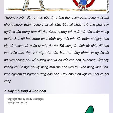
Thường xuyên đặt ra mục tiêu là những thói quen quan trọng nhất mà 
những người thành công chia sẻ. Mục tiêu sẽ nhắc nhở bạn phải suy 
nghĩ và tập trung hơn để đạt được những kết quả mà bản thân mong 
muốn. Bạn sẽ học được cách trình bày một vấn đề, thậm chí giúp bạn 
lấp kế hoạch và quản lý một dự án. Đó cũng là cách tốt nhất để bạn 
làm việc trực tiệp với cấp trên của bạn, họ cũng chính là nguồn tài 
nguyên phong phú để hướng dẫn và cố vấn cho bạn. Sử dụng điều này 
không chỉ để học hỏi kỹ năng mới mà còn tiếp thu khả năng lãnh đạo, 
kinh nghiệm từ người hướng dẫn bạn. Hãy nhớ luôn đặt câu hỏi va ghi 
chép.
7. Hãy mở lòng & linh hoạt