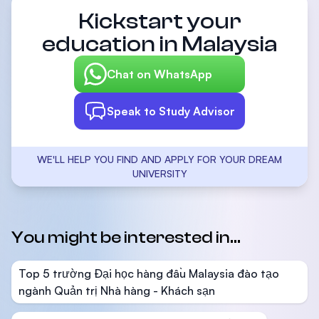
Kickstart your
education in Malaysia
Chat on WhatsApp
Speak to Study Advisor
WE'LL HELP YOU FIND AND APPLY FOR YOUR DREAM
UNIVERSITY
You might be interested in...
Top 5 trường Đại học hàng đầu Malaysia đào tạo
ngành Quản trị Nhà hàng - Khách sạn