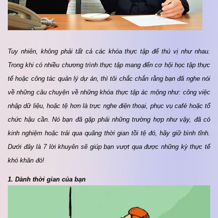
Tuy nhiên, không phải tất cả các khóa thực tập để thú vị như nhau. 
Trong khi có nhiều chương trình thực tập mang đến cơ hội học tập thực 
tế hoặc công tác quản lý dự án, thì tôi chắc chắn rằng bạn đã nghe nói 
về những câu chuyện về những khóa thực tập ác mộng như: công việc 
nhập dữ liệu, hoặc tệ hơn là trực nghe điện thoại, phục vụ café hoặc tổ 
chức hậu cần. Nó bạn đã gặp phải những trường hợp như vậy, đã có 
kinh nghiệm hoặc trải qua quãng thời gian tồi tệ đó, hãy giữ bình tĩnh. 
Dưới đây là 7 lời khuyên sẽ giúp bạn vượt qua được những kỳ thực tế 
khó khăn đó!
1. Dành thời gian của bạn