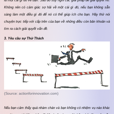
là một cái gì đó về bạn. Sau đó suy nghĩ các giải pháp để giải quyết nó. 
Không nên có cảm giác sợ hãi về một cái gì đó, nếu bạn không sẵn 
sàng làm một điều gì đó để nó có thể giúp ích cho bạn. Hãy thử nói 
chuyện trực tiếp với cấp trên của bạn về những điều còn băn khoăn và 
tìm ra cách giải quyết vấn đề.
3. Yêu cầu sự Thử Thách
(Source: actionforinnovation.com)
Nếu bạn cảm thấy quá nhàm chán và bạn không có nhiệm vụ nào khác 