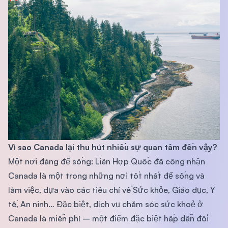
Vì sao Canada lại thu hút nhiều sự quan tâm đến vậy?
Một nơi đáng để sống: Liên Hợp Quốc đã công nhận
Canada là một trong những nơi tốt nhất để sống và
làm việc, dựa vào các tiêu chí về Sức khỏe, Giáo dục, Y
tế, An ninh… Đặc biệt, dịch vụ chăm sóc sức khoẻ ở
Canada là miễn phí – một điểm đặc biệt hấp dẫn đối