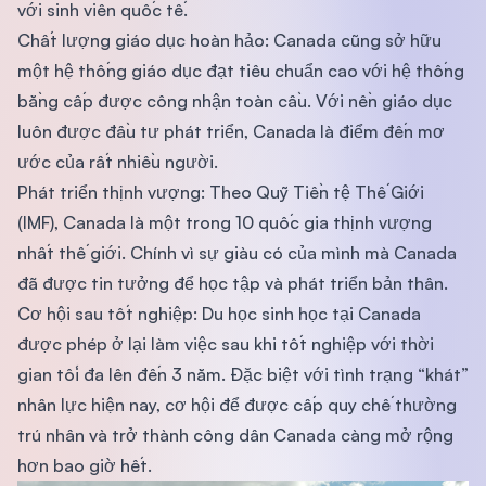
với sinh viên quốc tế.
Chất lượng giáo dục hoàn hảo: Canada cũng sở hữu
một hệ thống giáo dục đạt tiêu chuẩn cao với hệ thống
bằng cấp được công nhận toàn cầu. Với nền giáo dục
luôn được đầu tư phát triển, Canada là điểm đến mơ
ước của rất nhiều người.
Phát triển thịnh vượng: Theo Quỹ Tiền tệ Thế Giới
(IMF), Canada là một trong 10 quốc gia thịnh vượng
nhất thế giới. Chính vì sự giàu có của mình mà Canada
đã được tin tưởng để học tập và phát triển bản thân.
Cơ hội sau tốt nghiệp: Du học sinh học tại Canada
được phép ở lại làm việc sau khi tốt nghiệp với thời
gian tối đa lên đến 3 năm. Đặc biệt với tình trạng “khát”
nhân lực hiện nay, cơ hội để được cấp quy chế thường
trú nhân và trở thành công dân Canada càng mở rộng
hơn bao giờ hết.