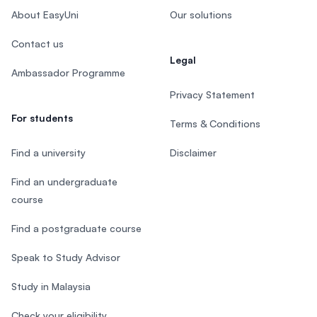
About EasyUni
Our solutions
Contact us
Legal
Ambassador Programme
Privacy Statement
For students
Terms & Conditions
Find a university
Disclaimer
Find an undergraduate
course
Find a postgraduate course
Speak to Study Advisor
Study in Malaysia
Check your eligibility