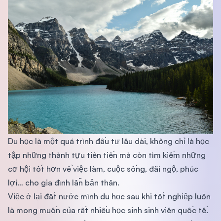
Du học là một quá trình đầu tư lâu dài, không chỉ là học
tập những thành tựu tiên tiến mà còn tìm kiếm những
cơ hội tốt hơn về việc làm, cuộc sống, đãi ngộ, phúc
lợi… cho gia đình lẫn bản thân.
Việc ở lại đất nước mình du học sau khi tốt nghiệp luôn
là mong muốn của rất nhiều học sinh sinh viên quốc tế.