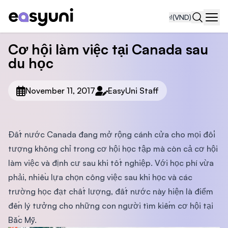
₫
(VND)
Navi
Cơ hội làm việc tại Canada sau
du học
November 11, 2017
EasyUni Staff
Đất nước Canada đang mở rộng cánh cửa cho mọi đối
tượng không chỉ trong cơ hội học tập mà còn cả cơ hội
làm việc và định cư sau khi tốt nghiệp. Với học phí vừa
phải, nhiều lựa chọn công việc sau khi học và các
trường học đạt chất lượng, đất nước này hiện là điểm
đến lý tưởng cho những con người tìm kiếm cơ hội tại
Bắc Mỹ.