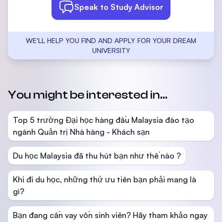
Speak to Study Advisor
WE'LL HELP YOU FIND AND APPLY FOR YOUR DREAM
UNIVERSITY
You might be interested in...
Top 5 trường Đại học hàng đầu Malaysia đào tạo
ngành Quản trị Nhà hàng - Khách sạn
Du học Malaysia đã thu hút bạn như thế nào ?
Khi đi du học, những thứ ưu tiên bạn phải mang là
gì?
Bạn đang cần vay vốn sinh viên? Hãy tham khảo ngay