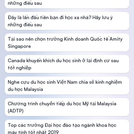
những điều sau
Đây là lần đầu tiên bạn đi học xa nhà? Hãy lưu ý
những điều sau
Tại sao nên chọn trường Kinh doanh Quốc tế Amity
Singapore
Canada khuyến khích du học sinh ở lại định cư sau
tốt nghiệp
Nghe cựu du học sinh Việt Nam chia sẻ kinh nghiệm
du học Malaysia
Chương trình chuyển tiếp du học Mỹ tại Malaysia
(ADTP)
Top các trường Đại học đào tạo ngành khoa học
máy tính tốt nhất 2019