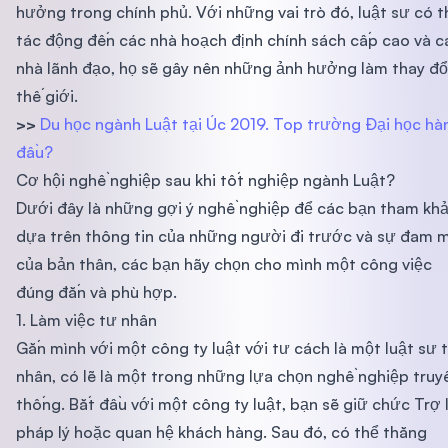
hưởng trong chính phủ. Với những vai trò đó, luật sư có t
tác động đến các nhà hoạch định chính sách cấp cao và c
nhà lãnh đạo, họ sẽ gây nên những ảnh hưởng làm thay đổ
thế giới.
>>
Du học ngành Luật tại Úc 2019. Top trường Đại học hà
đầu?
Cơ hội nghề nghiệp sau khi tốt nghiệp ngành Luật?
Dưới đây là những gợi ý nghề nghiệp để các bạn tham khả
dựa trên thông tin của những người đi trước và sự đam 
của bản thân, các bạn hãy chọn cho mình một công việc
đúng đắn và phù hợp.
1. Làm việc tư nhân
Gắn mình với một công ty luật với tư cách là một luật sư 
nhân, có lẽ là một trong những lựa chọn nghề nghiệp truy
thống. Bắt đầu với một công ty luật, bạn sẽ giữ chức Trợ 
pháp lý hoặc quan hệ khách hàng. Sau đó, có thể thăng