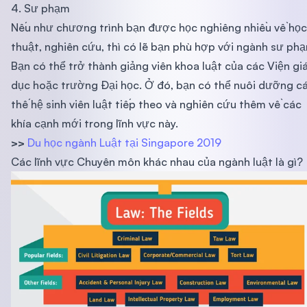
4. Sư phạm
Nếu như chương trình bạn được học nghiêng nhiều về học
thuật, nghiên cứu, thì có lẽ bạn phù hợp với ngành sư ph
Bạn có thể trở thành giảng viên khoa luật của các Viện gi
dục hoặc trường Đại học. Ở đó, bạn có thể nuôi dưỡng c
thế hệ sinh viên luật tiếp theo và nghiên cứu thêm về các
khía cạnh mới trong lĩnh vực này.
>>
Du học ngành Luật tại Singapore 2019
Các lĩnh vực Chuyên môn khác nhau của ngành luật là gì?