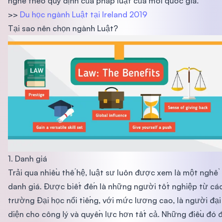
nghề theo quy định của pháp luật của mỗi quốc gia.
>>
Du học ngành Luật tại Ireland 2019
Tại sao nên chọn ngành Luật?
1. Danh giá
Trải qua nhiều thế hệ, luật sư luôn được xem là một nghề
danh giá. Được biết đến là những người tốt nghiệp từ cá
trường Đại học nổi tiếng, với mức lương cao, là người đại
diện cho công lý và quyền lực hơn tất cả. Những điều đó 