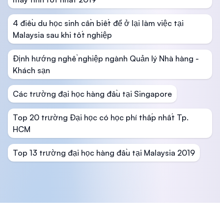
4 điều du học sinh cần biết để ở lại làm việc tại
Malaysia sau khi tốt nghiệp
Định hướng nghề nghiệp ngành Quản lý Nhà hàng -
Khách sạn
Các trường đại học hàng đầu tại Singapore
Top 20 trường Đại học có học phí thấp nhất Tp.
HCM
Top 13 trường đại học hàng đầu tại Malaysia 2019
Footer