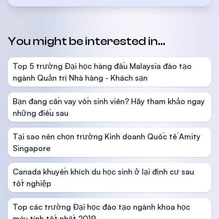
You might be interested in...
Top 5 trường Đại học hàng đầu Malaysia đào tạo
ngành Quản trị Nhà hàng - Khách sạn
Bạn đang cần vay vốn sinh viên? Hãy tham khảo ngay
những điều sau
Tại sao nên chọn trường Kinh doanh Quốc tế Amity
Singapore
Canada khuyến khích du học sinh ở lại định cư sau
tốt nghiệp
Top các trường Đại học đào tạo ngành khoa học
máy tính tốt nhất 2019