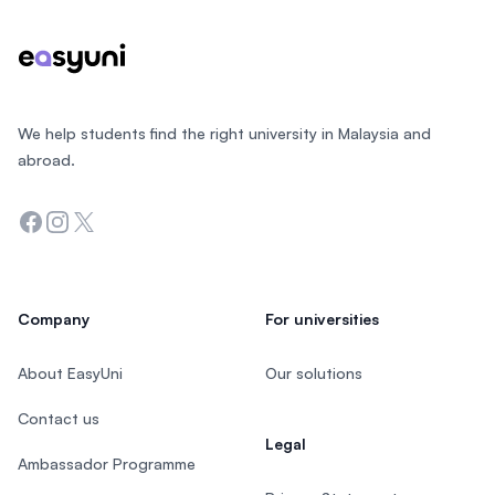
We help students find the right university in Malaysia and
abroad.
Facebook
Instagram
Twitter
Company
For universities
About EasyUni
Our solutions
Contact us
Legal
Ambassador Programme