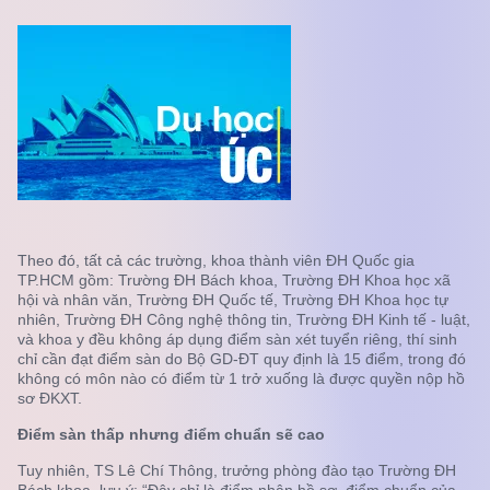
Theo đó, tất cả các trường, khoa thành viên ĐH Quốc gia
TP.HCM gồm: Trường ĐH Bách khoa, Trường ĐH Khoa học xã
hội và nhân văn, Trường ĐH Quốc tế, Trường ĐH Khoa học tự
nhiên, Trường ĐH Công nghệ thông tin, Trường ĐH Kinh tế - luật,
và khoa y đều không áp dụng điểm sàn xét tuyển riêng, thí sinh
chỉ cần đạt điểm sàn do Bộ GD-ĐT quy định là 15 điểm, trong đó
không có môn nào có điểm từ 1 trở xuống là được quyền nộp hồ
sơ ĐKXT.
Điểm sàn thấp nhưng điểm chuẩn sẽ cao
Tuy nhiên, TS Lê Chí Thông, trưởng phòng đào tạo Trường ĐH