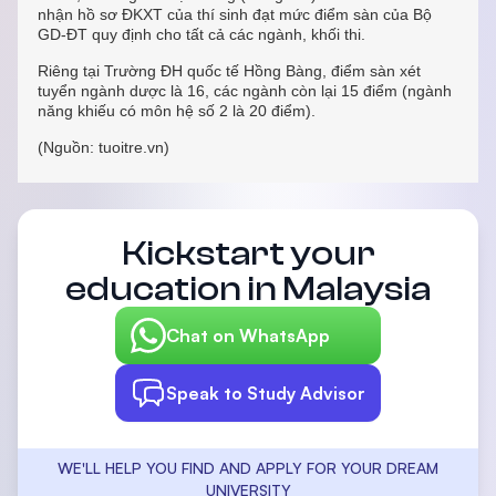
nhận hồ sơ ĐKXT của thí sinh đạt mức điểm sàn của Bộ
GD-ĐT quy định cho tất cả các ngành, khối thi.
Riêng tại Trường ĐH quốc tế Hồng Bàng, điểm sàn xét
tuyển ngành dược là 16, các ngành còn lại 15 điểm (ngành
năng khiếu có môn hệ số 2 là 20 điểm).
(Nguồn: tuoitre.vn)
Kickstart your
education in Malaysia
Chat on WhatsApp
Speak to Study Advisor
WE'LL HELP YOU FIND AND APPLY FOR YOUR DREAM
UNIVERSITY