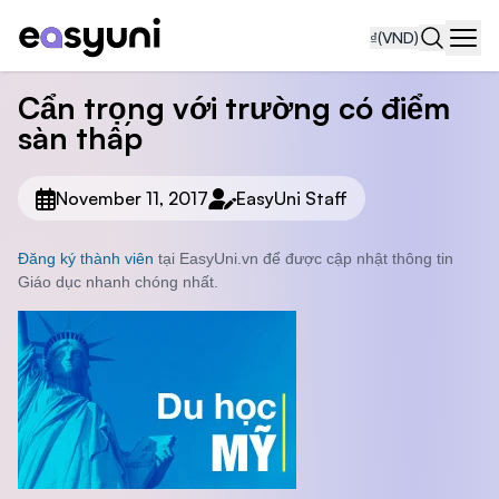
₫
(VND)
Navi
Cẩn trọng với trường có điểm
sàn thấp
November 11, 2017
EasyUni Staff
Đăng ký thành viên
tại EasyUni.vn để được cập nhật thông tin
Giáo dục nhanh chóng nhất.