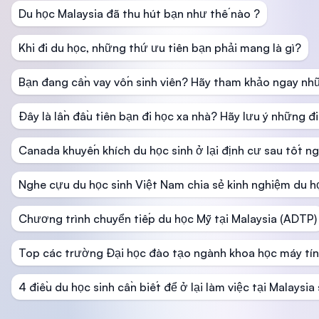
Du học Malaysia đã thu hút bạn như thế nào ?
Khi đi du học, những thứ ưu tiên bạn phải mang là gì?
Bạn đang cần vay vốn sinh viên? Hãy tham khảo ngay nh
Đây là lần đầu tiên bạn đi học xa nhà? Hãy lưu ý những đ
Canada khuyến khích du học sinh ở lại định cư sau tốt ng
Nghe cựu du học sinh Việt Nam chia sẻ kinh nghiệm du h
Chương trình chuyển tiếp du học Mỹ tại Malaysia (ADTP)
Top các trường Đại học đào tạo ngành khoa học máy tín
4 điều du học sinh cần biết để ở lại làm việc tại Malaysia