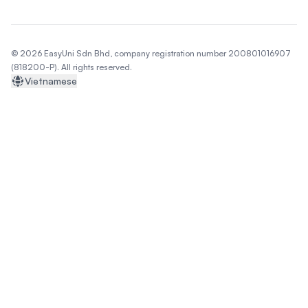
© 2026 EasyUni Sdn Bhd, company registration number 200801016907
(818200-P). All rights reserved.
Vietnamese