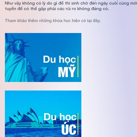
Như vậy không có lý do gì để thí sinh chờ đến ngày cuối cùng mớ
tuyển để có thể gặp phải các rủi ro không đáng có.
Tham khảo thêm những khóa học hiện có tại đây.