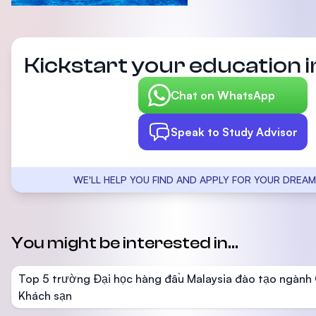
Kickstart your education i
Chat on WhatsApp
Speak to Study Advisor
WE'LL HELP YOU FIND AND APPLY FOR YOUR DREAM
You might be interested in...
Top 5 trường Đại học hàng đầu Malaysia đào tạo ngành 
Khách sạn