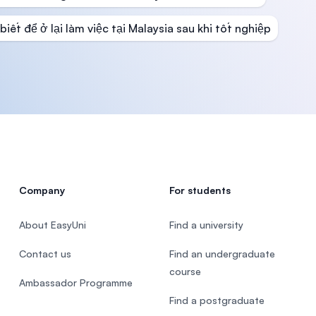
biết để ở lại làm việc tại Malaysia sau khi tốt nghiệp
Company
For students
About EasyUni
Find a university
Contact us
Find an undergraduate
course
Ambassador Programme
Find a postgraduate