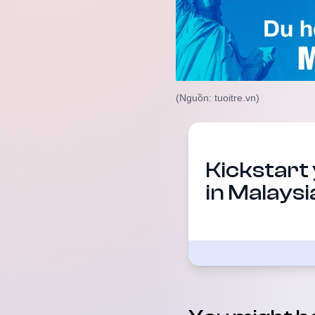
(Nguồn: tuoitre.vn)
Kickstart
in Malaysi