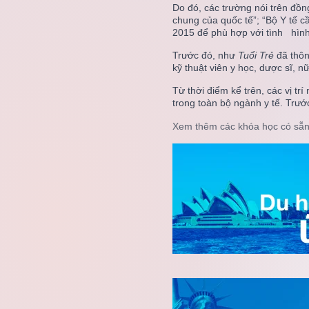
Do đó, các trường nói trên đồn
chung của quốc tế”; “Bộ Y tế c
2015 để phù hợp với tình hình 
Trước đó, như
Tuổi Trẻ
đã thôn
kỹ thuật viên y học, dược sĩ, nữ
Từ thời điểm kể trên, các vị t
trong toàn bộ ngành y tế. Trướ
Xem thêm các khóa học có sẵn 