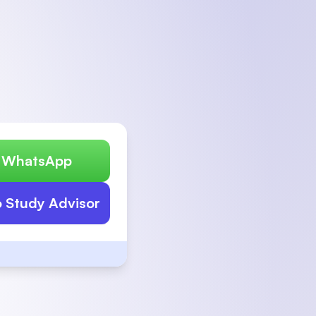
n WhatsApp
o Study Advisor