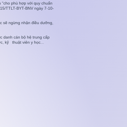
m “cho phù hợp với quy chuẩn
/2015/TTLT-BYT-BNV ngày 7-10-
uốc sẽ ngừng nhận điều dưỡng,
U)
ức danh cán bộ hệ trung cấp
, kỹ thuật viên y học...