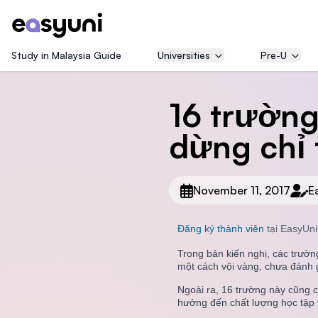
Study in Malaysia Guide
Universities
Pre-U
16 trường
dừng chỉ 
November 11, 2017
E
Đăng ký thành viên
tại EasyUni
Trong bản kiến nghị, các trườn
một cách vội vàng, chưa đánh g
Ngoài ra, 16 trường này cũng c
hưởng đến chất lượng học tập và