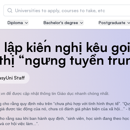
Tìm kiếm
Diploma
Bachelor's degree
Postgraduate
Asia Pacific University of Technology and
Innovation (APU)
 lập kiến nghị kêu gọ
Well-known for Computer Science, IT and Engi
courses
thị “ngưng tuyển tru
International Medical University (IMU)
Malaysia's first and most established private m
asyUni Staff
and healthcare university
.vn để được cập nhật thông tin Giáo dục nhanh chóng nhất.
Asia School of Business (ASB)
g cho rằng quy định nêu trên “chưa phù hợp với tình hình thực tế”. “Q
MBA by Central Bank of Malaysia in collaborati
iá được tác động của nó, chưa có đánh giá phản biện của xã hội...” - 
the Massachusetts Institute of Technology (MI
ho rằng sau khi ban hành quy định, “sinh viên, học sinh đang theo học
 cơ hội việc làm...”.