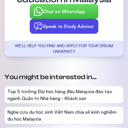
Chat on WhatsApp
Speak to Study Advisor
WE'LL HELP YOU FIND AND APPLY FOR YOUR DREAM
UNIVERSITY
You might be interested in...
Top 5 trường Đại học hàng đầu Malaysia đào tạo
ngành Quản trị Nhà hàng - Khách sạn
Nghe cựu du học sinh Việt Nam chia sẻ kinh nghiệm
du học Malaysia