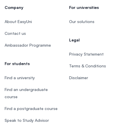
Company
For universities
About EasyUni
Our solutions
Contact us
Legal
Ambassador Programme
Privacy Statement
For students
Terms & Conditions
Find a university
Disclaimer
Find an undergraduate
course
Find a postgraduate course
Speak to Study Advisor