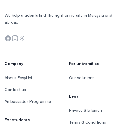
We help students find the right university in Malaysia and
abroad.
Facebook
Instagram
Twitter
Company
For universities
About EasyUni
Our solutions
Contact us
Legal
Ambassador Programme
Privacy Statement
For students
Terms & Conditions