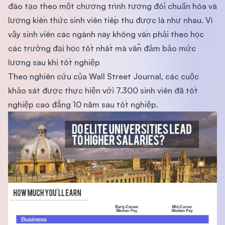
đào tạo theo một chương trình tương đối chuẩn hóa và
lượng kiến thức sinh viên tiếp thu được là như nhau. Vì
vậy sinh viên các ngành này không vần phải theo học
các trường đại học tốt nhất mà vẫn đảm bảo mức
lương sau khi tốt nghiệp
Theo nghiên cứu của Wall Street Journal, các cuộc
khảo sát được thực hiện với 7.300 sinh viên đã tốt
nghiệp cao đẳng 10 năm sau tốt nghiệp.