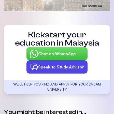
Kickstart your
education in Malaysia
Chat on WhatsApp
Speak to Study Advisor
WE'LL HELP YOU FIND AND APPLY FOR YOUR DREAM
UNIVERSITY
You might be interested in...