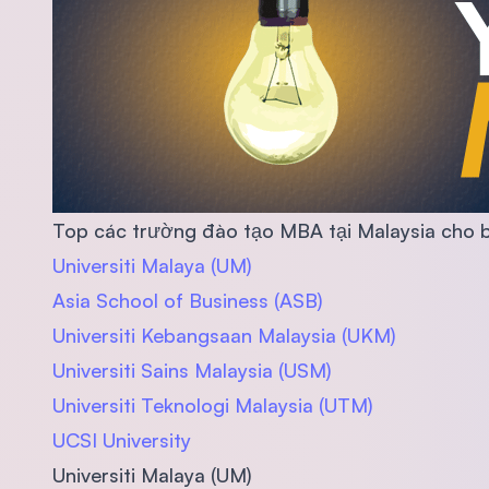
Top các trường đào tạo MBA tại Malaysia cho 
Universiti Malaya (UM)
Asia School of Business (ASB)
Universiti Kebangsaan Malaysia (UKM)
Universiti Sains Malaysia (USM)
Universiti Teknologi Malaysia (UTM)
UCSI University
Universiti Malaya (UM)