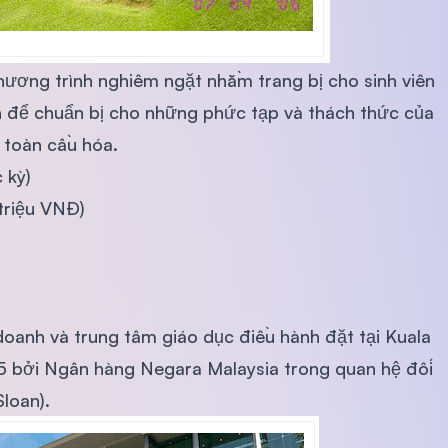
ương trình nghiêm ngặt nhằm trang bị cho sinh viên
ch để chuẩn bị cho những phức tạp và thách thức của
 toàn cầu hóa.
 kỳ)
triệu VNĐ)
doanh và trung tâm giáo dục điều hành đặt tại Kuala
5 bởi Ngân hàng Negara Malaysia trong quan hệ đối
loan).