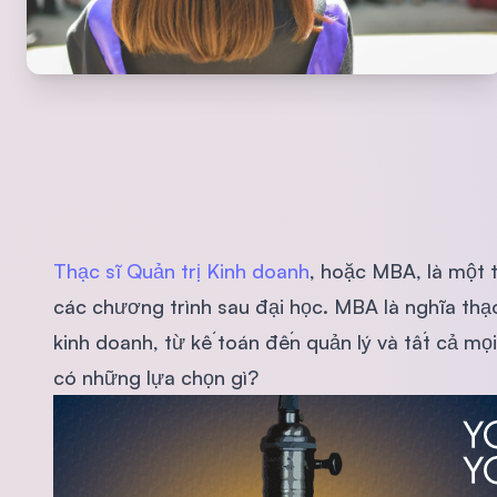
Thạc sĩ Quản trị Kinh doanh
, hoặc MBA, là một 
các chương trình sau đại học. MBA là nghĩa thạ
kinh doanh, từ kế toán đến quản lý và tất cả mọ
có những lựa chọn gì?