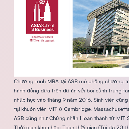
Chương trình MBA tại ASB mô phỏng chương trìn
hành động dựa trên dự án với bối cảnh trung t
nhập học vào tháng 9 năm 2016. Sinh viên cũng
tại khuôn viên MIT ở Cambridge, Massachusetts
ASB cũng như Chứng nhận Hoàn thành từ MIT S
Thời gian khóa học: Toàn thời gian (Tối đa 20 t