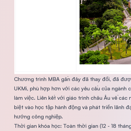
Chương trình MBA gần đây đã thay đổi, đã được
UKMi, phù hợp hơn với các yêu cầu của ngành cô
làm việc. Liên kết với giáo trình châu Âu về c
biệt vào học tập hành động và phát triển lãnh 
hướng công nghiệp.
Thời gian khóa học: Toàn thời gian (12 - 18 tháng