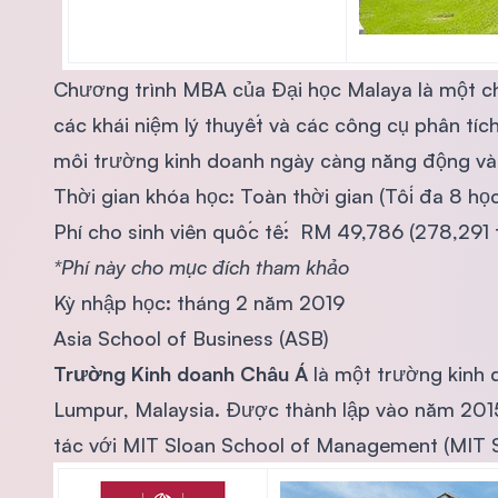
Chương trình MBA của Đại học Malaya là một ch
các khái niệm lý thuyết và các công cụ phân tí
môi trường kinh doanh ngày càng năng động và
Thời gian khóa học: Toàn thời gian (Tối đa 8 học
Phí cho sinh viên quốc tế: RM 49,786 (278,291 
*Phí này cho mục đích tham khảo
Kỳ nhập học: tháng 2 năm 2019
Asia School of Business (ASB)
Trường Kinh doanh Châu Á
là một trường kinh 
Lumpur, Malaysia. Được thành lập vào năm 201
tác với MIT Sloan School of Management (MIT S