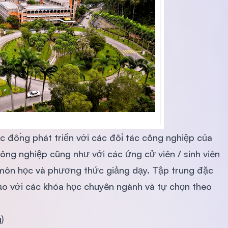
 đồng phát triển với các đối tác công nghiệp của
ng nghiệp cũng như với các ứng cử viên / sinh viên
ác môn học và phương thức giảng dạy. Tập trung đặc
đạo với các khóa học chuyên ngành và tự chọn theo
)