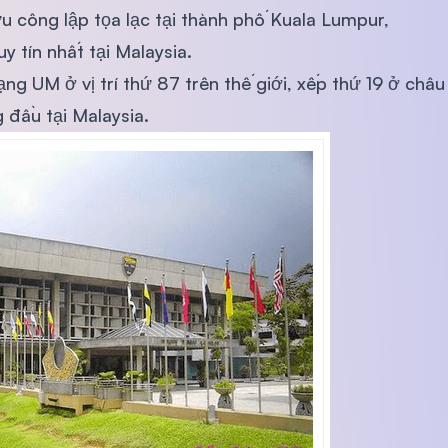
u công lập tọa lạc tại thành phố Kuala Lumpur,
y tín nhất tại Malaysia.
g UM ở vị trí thứ 87 trên thế giới, xếp thứ 19 ở châu
 đầu tại Malaysia.