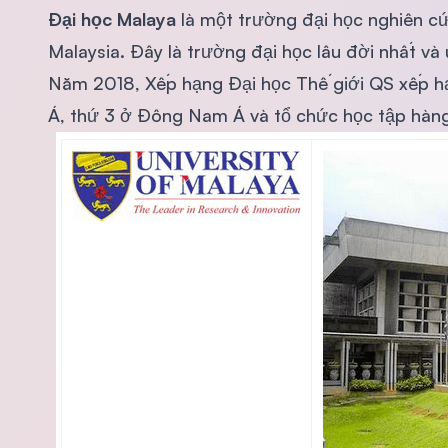
Đại học Malaya
là một trường đại học nghiên cứ
Malaysia. Đây là trường đại học lâu đời nhất và u
Năm 2018, Xếp hạng Đại học Thế giới QS xếp hạn
Á, thứ 3 ở Đông Nam Á và tổ chức học tập hàng