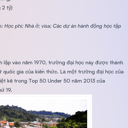
 2 tỷ)
 Học phí; Nhà ở; visa; Các dự án hành động học tập
 lập vào năm 1970, trường đại học này được thành
quốc gia của kiến ​​thức. Là một trường đại học của
 liệt kê trong Top 50 Under 50 năm 2013 của
ứ 19.