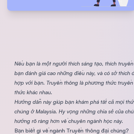
Nếu bạn là một người thích sáng tạo, thích truyề
bạn đánh giá cao những điều này, và có sở thích 
hợp với bạn. Truyền thông là phương thức truyền t
thức khác nhau.
Hướng dẫn này giúp bạn khám phá tất cả mọi thứ 
chúng ở Malaysia. Hy vọng những chia sẻ của chú
hướng rõ ràng hơn về chuyên ngành học này.
Bạn biết gì về ngành Truyền thông đại chúng?