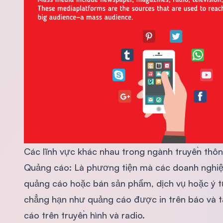
Các lĩnh vực khác nhau trong ngành truyền thô
Quảng cáo: Là phương tiện mà các doanh nghiệ
quảng cáo hoặc bán sản phẩm, dịch vụ hoặc ý tư
chẳng hạn như quảng cáo được in trên báo và t
cáo trên truyền hình và radio.