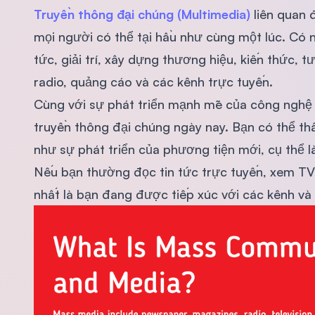
Truyền thông đại chúng (Multimedia)
liên quan 
mọi người có thể tại hầu như cùng một lúc. Có nh
tức, giải trí, xây dựng thương hiệu, kiến ​​thức, 
radio, quảng cáo và các kênh trực tuyến.
Cùng với sự phát triển mạnh mẽ của công nghệ t
truyền thông đại chúng ngày nay. Bạn có thể th
như sự phát triển của phương tiện mới, cụ thể là
Nếu bạn thường đọc tin tức trực tuyến, xem TV
nhất là bạn đang được tiếp xúc với các kênh và