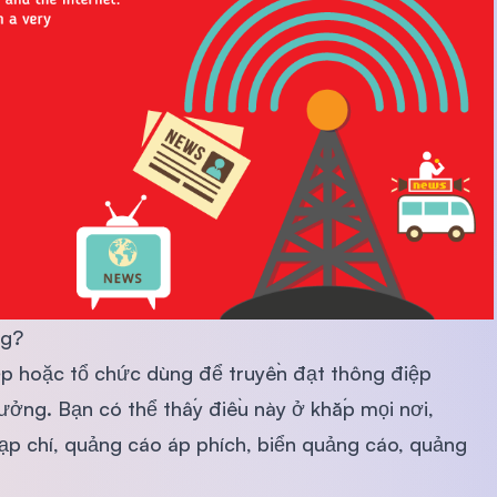
ng?
p hoặc tổ chức dùng để truyền đạt thông điệp
ởng. Bạn có thể thấy điều này ở khắp mọi nơi,
ạp chí, quảng cáo áp phích, biển quảng cáo, quảng